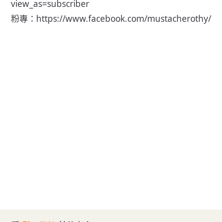
view_as=subscriber
粉專：
https://www.facebook.com/mustacherothy/