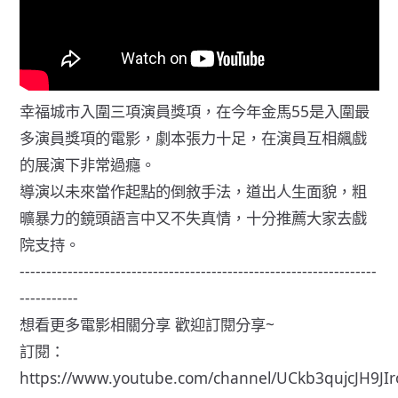
幸福城市入圍三項演員獎項，在今年金馬55是入圍最
多演員獎項的電影，劇本張力十足，在演員互相飆戲
的展演下非常過癮。
導演以未來當作起點的倒敘手法，道出人生面貌，粗
曠暴力的鏡頭語言中又不失真情，十分推薦大家去戲
院支持。
-------------------------------------------------------------------
-----------
想看更多電影相關分享 歡迎訂閱分享~
訂閱：
https://www.youtube.com/channel/UCkb3qujcJH9JI