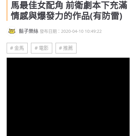
馬最佳女配角 前衛劇本下充滿
情感與爆發力的作品(有防雷)
鬍子樂絲
發布日期：2020-04-10 10:49:22
# 金馬
# 電影
# 推薦