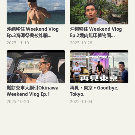
沖繩移住 Weekend Vlog
沖繩移住 Weekend Vlog
Ep.3海灘祭典被詐騙
Ep.2燒肉無印植物園
Okinawa Life
Okinawa Life
2025-11-10
2025-10-26
鬆餅交車大綱引Okinawa
再見，東京。Goodbye,
Weekend Vlog Ep.1
Tokyo.
2025-10-20
2025-10-04