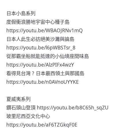
日本小島系列
度假衝浪勝地宇宙中心種子島
https://youtu.be/WBAOJRNv1mQ
日本人此生必訪絕美沙灘與論島
https://youtu.be/l6pWBSTsr_8
從那霸坐船就能抵達的小仙境座間味島
https://youtu.be/AlzPIFx4wzY
看得見台灣 ? 日本最西領土與那國島
https://youtu.be/n0AVnoUYYKE
夏威夷系列
鑽石頭山登頂
https://youtu.be/b8C65h_sqZU
玻里尼西亞文化中心
https://youtu.be/aF6TZGkqF0E