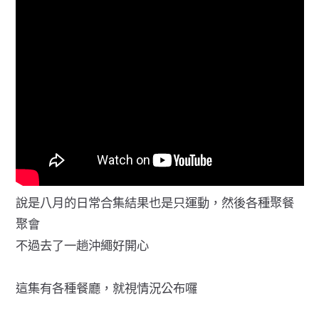
說是八月的日常合集結果也是只運動，然後各種聚餐
聚會
不過去了一趟沖繩好開心
這集有各種餐廳，就視情況公布囉