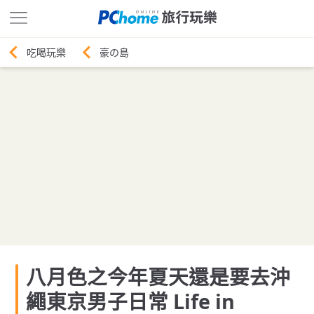
豪の島
八月色之今年夏天還是要去沖
繩東京男子日常 Life in