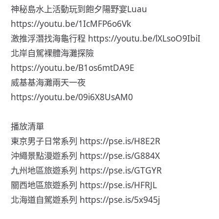
神秘島水上活動玩到飽夕陽野宴Luau
https://youtu.be/1IcMFP6o6Vk
激推浮潛找海龜行程
https://youtu.be/lXLsoO9IbiI
北岸自駕裸體海灘探險
https://youtu.be/B1os6mtDA9E
威基基海灘兩天一夜
https://youtu.be/09i6X8UsAM0
播放清單
東京男子日常系列
https://pse.is/H8E2R
沖繩景點漫遊系列
https://pse.is/G884X
九州地區旅遊系列
https://pse.is/GTGYR
關西地區旅遊系列
https://pse.is/HFRJL
北海道自駕遊系列
https://pse.is/5x945j