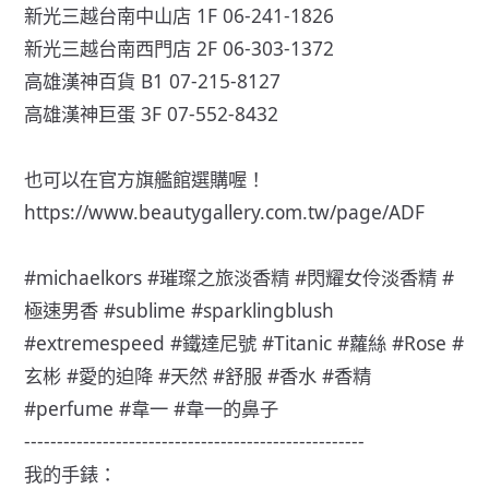
新光三越台南中山店 1F 06-241-1826
新光三越台南西門店 2F 06-303-1372
高雄漢神百貨 B1 07-215-8127
高雄漢神巨蛋 3F 07-552-8432
也可以在官方旗艦館選購喔！
https://www.beautygallery.com.tw/page/ADF
#michaelkors #璀璨之旅淡香精 #閃耀女伶淡香精 #
極速男香 #sublime #sparklingblush
#extremespeed #鐵達尼號 #Titanic #蘿絲 #Rose #
玄彬 #愛的迫降 #天然 #舒服 #香水 #香精
#perfume #韋一 #韋一的鼻子
----------------------------------------------------
我的手錶：