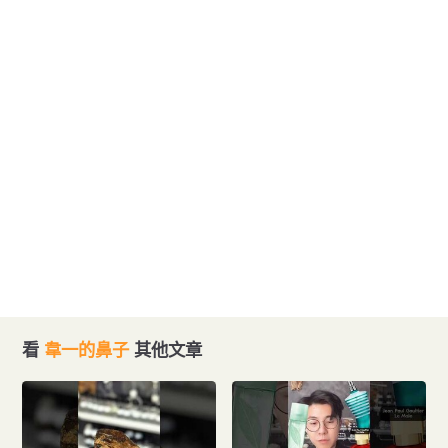
看
韋一的鼻子
其他文章