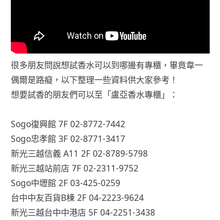
很多朋友問說想試香水可以到哪邊有專櫃，畢竟韋一
偶爾是路癡，以下整理一些資料供大家參考！
想要試香的朋友們可以至「盧亞香水專櫃」：
Sogo復興館 7F 02-8772-7442
Sogo忠孝館 3F 02-8771-3417
新光三越信義 A11 2F 02-8789-5798
新光三越站前店 7F 02-2311-9752
Sogo中壢館 2F 03-425-0259
台中中友百貨B棟 2F 04-2223-9624
新光三越台中中港店 5F 04-2251-3438