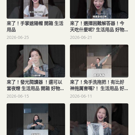
來了！手掌遮陽帽 開箱 生活
來了！選擇困難解答器！今
用品
天吃什麼呢? 生活用品 好物
開箱
2026-06-25
2026-06-21
來了！發光閱讀器 ！還可以
來了！免手洗拖把！有比好
當夜燈 生活用品 開箱 好物分
神拖厲害嗎?！ 生活用品 好
享
物開箱
2026-06-15
2026-06-11