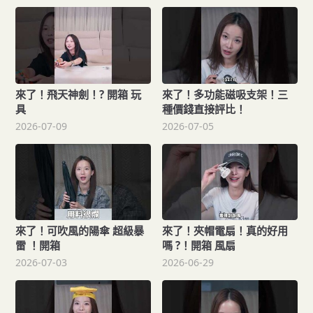
來了！飛天神劍！? 開箱 玩
來了！多功能磁吸支架！三
具
種價錢直接評比！
2026-07-09
2026-07-05
來了！可吹風的陽傘 超級暴
來了！夾帽電扇！真的好用
雷 ！開箱
嗎 ?！開箱 風扇
2026-07-03
2026-06-29