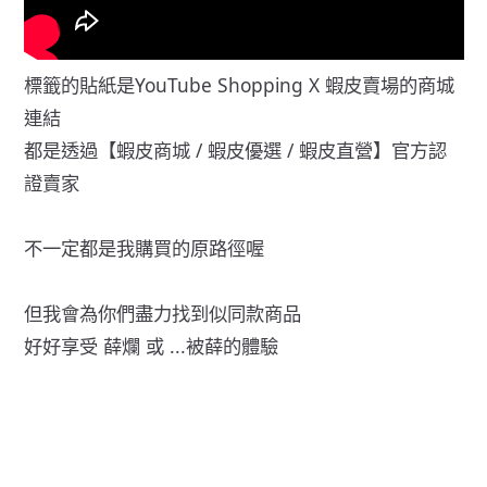
標籤的貼紙是YouTube Shopping X 蝦皮賣場的商城
連結
都是透過【蝦皮商城 / 蝦皮優選 / 蝦皮直營】官方認
證賣家
不一定都是我購買的原路徑喔
但我會為你們盡力找到似同款商品
好好享受 薛爛 或 ...被薛的體驗