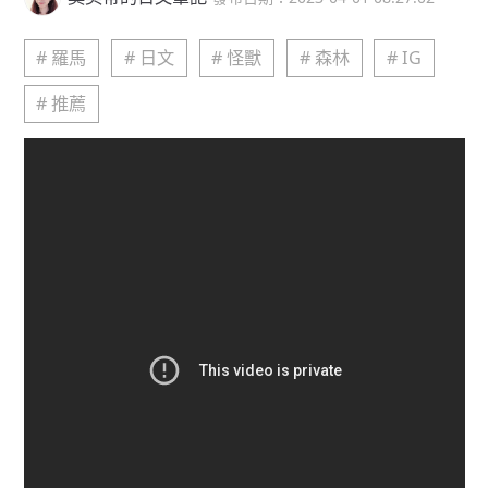
# 羅馬
# 日文
# 怪獸
# 森林
# IG
# 推薦