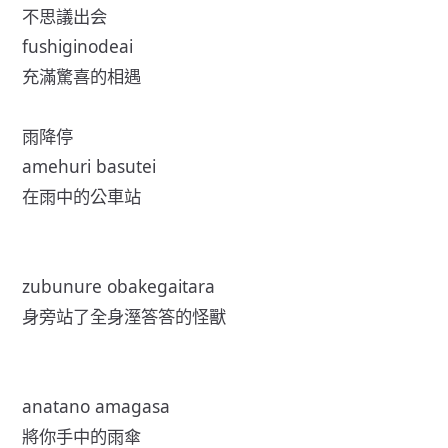
不思議出会
fushiginodeai
充滿驚喜的相遇
雨降停
amehuri basutei
在雨中的公車站
zubunure obakegaitara
身旁站了全身溼答答的怪獸
anatano amagasa
將你手中的雨傘