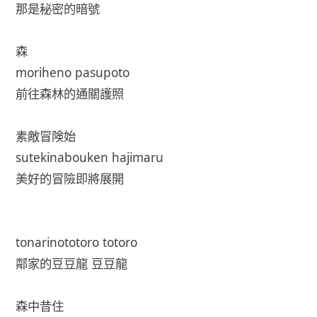
那是秘密的暗號
森
moriheno pasupoto
前往森林的通關護照
素敵冒険始
sutekinabouken hajimaru
美好的冒險即將展開
tonarinototoro totoro
鄰家的豆豆龍 豆豆龍
森中昔住