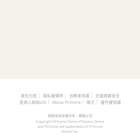
｜
｜
｜
廣告刊登
隱私權聲明
消費者保護
兒童網路安全
｜
｜
｜
投資人聯絡220
About PChome
徵才
著作權保護
網路家庭版權所有、轉載必究
Copyright PChome Online PChome Online
and PChome are trademarks of PChome
Online Inc.