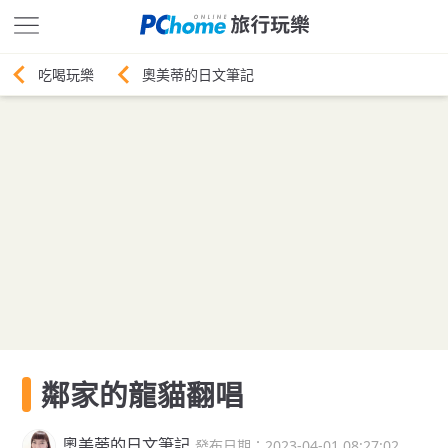
奧美蒂的日文筆記
鄰家的龍貓翻唱
奧美蒂的日文筆記
發布日期：2023-04-01 08:27:02