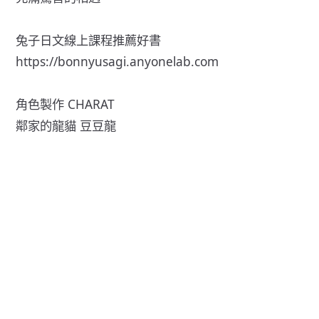
兔子日文線上課程推薦好書
https://bonnyusagi.anyonelab.com
角色製作 CHARAT
鄰家的龍貓 豆豆龍