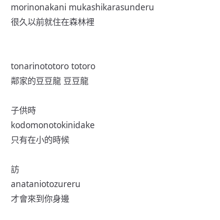
morinonakani mukashikarasunderu
很久以前就住在森林裡
tonarinototoro totoro
鄰家的豆豆龍 豆豆龍
子供時
kodomonotokinidake
只有在小的時候
訪
anataniotozureru
才會來到你身邊