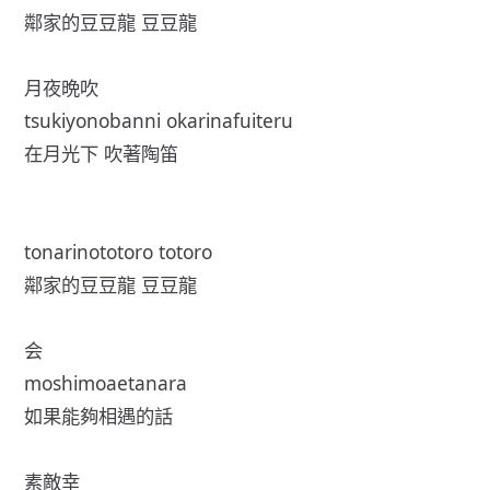
鄰家的豆豆龍 豆豆龍
月夜晩吹
tsukiyonobanni okarinafuiteru
在月光下 吹著陶笛
tonarinototoro totoro
鄰家的豆豆龍 豆豆龍
会
moshimoaetanara
如果能夠相遇的話
素敵幸