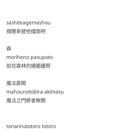
sashiteagemashou
撐開來替他擋雨吧
森
moriheno pasupoto
前往森林的通關護照
魔法扉開
mahounotobira akimasu
魔法之門將會敞開
tonarinototoro totoro