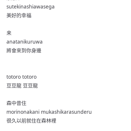
sutekinashiawasega
美好的幸福
来
anatanikuruwa
將會來到你身邊
totoro totoro
豆豆龍 豆豆龍
森中昔住
morinonakani mukashikarasunderu
很久以前就住在森林裡