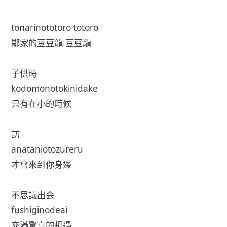
tonarinototoro totoro
鄰家的豆豆龍 豆豆龍
子供時
kodomonotokinidake
只有在小的時候
訪
anataniotozureru
才會來到你身邊
不思議出会
fushiginodeai
充滿驚喜的相遇