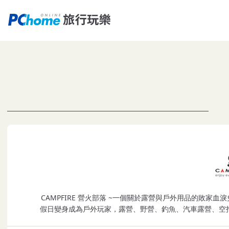
CAMPFIRE 營火部落 ~一個關於露營與戶外用品的敗
假日變身成為戶外玩家，露營、野營、釣魚、汽車露營、空拍、