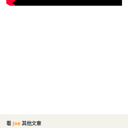
看
Joe
其他文章