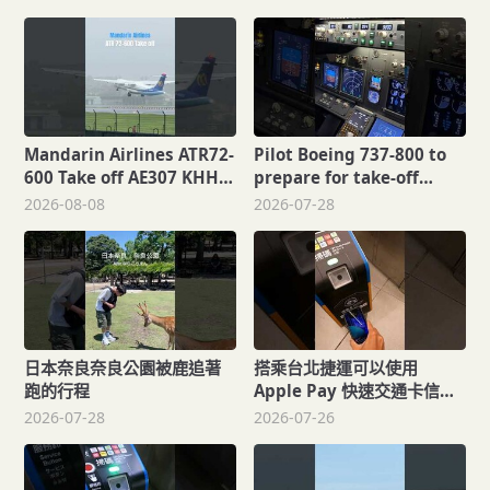
Mandarin Airlines ATR72-
Pilot Boeing 737-800 to
600 Take off AE307 KHH
prepare for take-off
KNH 2026.06.26 米克拉颱
aviation
2026-08-08
2026-07-28
風
日本奈良奈良公園被鹿追著
搭乘台北捷運可以使用
跑的行程
Apple Pay 快速交通卡信用
卡ECP
2026-07-28
2026-07-26