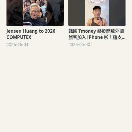
鐵搭公車，連便利商店也能
輕鬆付款！
Jensen Huang to 2026
韓國 Tmoney 終於開放外國
COMPUTEX
旅客加入 iPhone 啦！這支
影片一分鐘教你怎麼設定，
2026-06-04
2026-05-30
之後去韓國不用再帶實體交
通卡，直接用手機就能搭地
鐵搭公車，連便利商店也能
輕鬆付款！