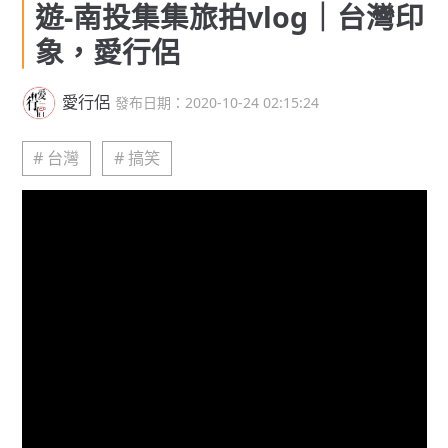
遊-南投集集旅拍vlog｜台灣印
象，愛行侶
愛行侶
發布日期：2020-10-24 02:15:24
# 台灣
# 搞笑