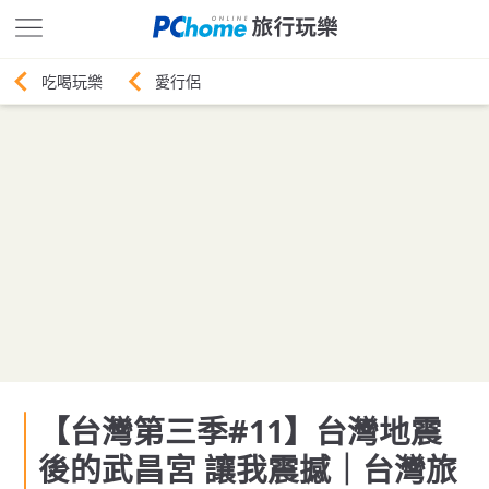
愛行侶
【台灣第三季#11】台灣地震
後的武昌宮 讓我震撼｜台灣旅