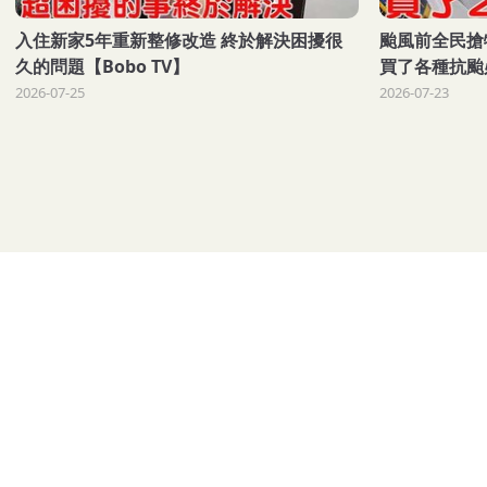
入住新家5年重新整修改造 終於解決困擾很
颱風前全民搶
久的問題【Bobo TV】
買了各種抗颱必
2026-07-25
2026-07-23