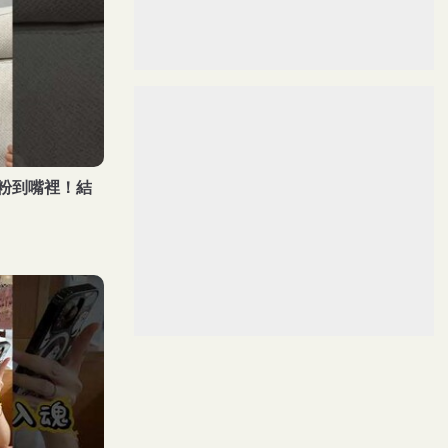
粉到嘴裡！結