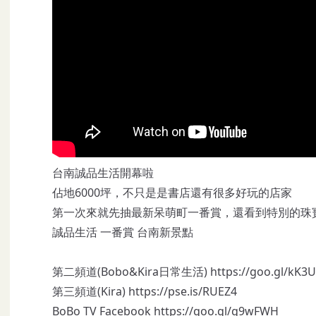
台南誠品生活開幕啦
佔地6000坪，不只是是書店還有很多好玩的店家
第一次來就先抽最新呆萌町一番賞，還看到特別的珠
誠品生活 一番賞 台南新景點
第二頻道(Bobo&Kira日常生活)
https://goo.gl/kK3
第三頻道(Kira)
https://pse.is/RUEZ4
BoBo TV Facebook
https://goo.gl/g9wFWH