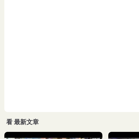
看
最新文章