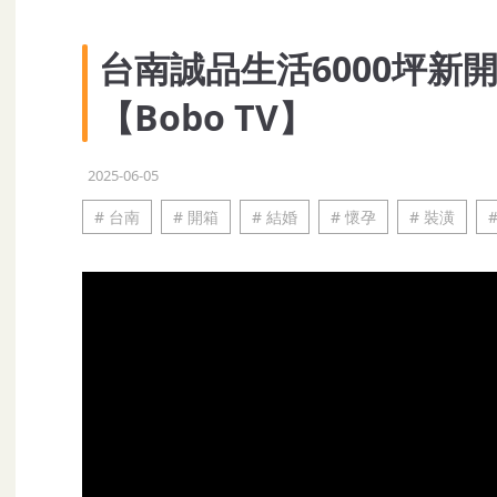
台南誠品生活6000坪
【Bobo TV】
2025-06-05
# 台南
# 開箱
# 結婚
# 懷孕
# 裝潢