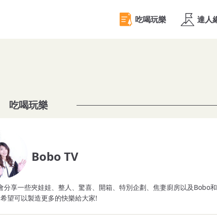
吃喝玩樂
Bobo TV
希望可以製造更多的快樂給大家!