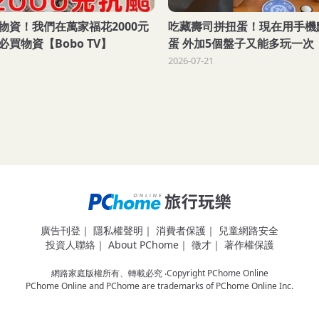
物資！我們在萬家福花2000元
吃藏壽司拼扭蛋！現在用手機
買物資【Bobo TV】
蛋 外加5個盤子又能多玩一次
2026-07-21
廣告刊登
｜
隱私權聲明
｜
消費者保護
｜
兒童網路安全
投資人聯絡
｜
About PChome
｜
徵才
｜
著作權保護
網路家庭版權所有、轉載必究 ‧Copyright PChome Online
PChome Online and PChome are trademarks of PChome Online Inc.