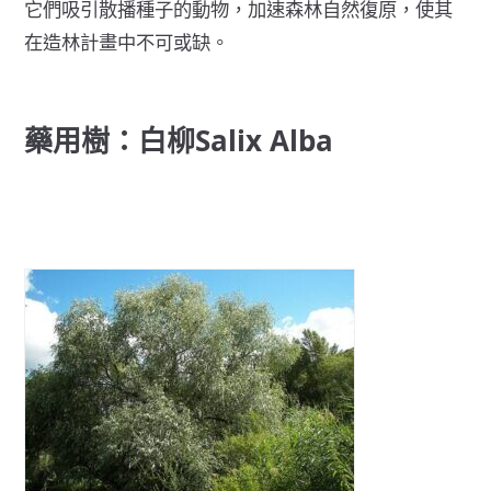
它們吸引散播種子的動物，加速森林自然復原，使其
在造林計畫中不可或缺。
藥用樹：白柳Salix Alba