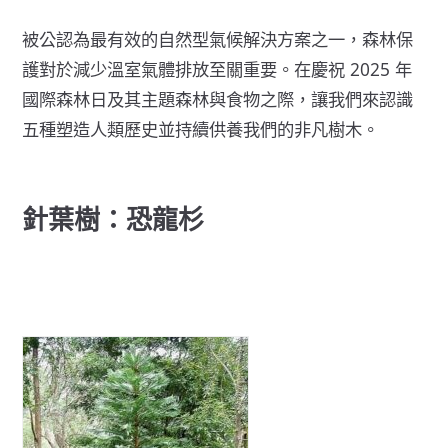
被公認為最有效的自然型氣候解決方案之一，森林保
護對於減少溫室氣體排放至關重要。在慶祝
2025 年
國際森林日
及其主題森林與食物之際，讓我們來認識
五種塑造人類歷史並持續供養我們的非凡樹木。
針葉樹：恐龍杉