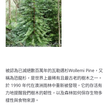
被認為已滅絕數百萬年的
瓦勒邁杉Wollemi Pine
，又
稱為恐龍杉，是世界上最稀有且最古老的樹木之一。
於 1990 年代在澳洲雨林中重新被發現，它的存活有
力地提醒我們樹木的韌性，以及森林如何保存生物多
樣性與食物來源。