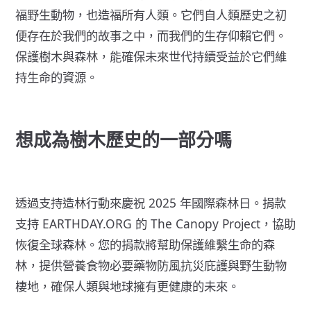
福野生動物，也造福所有人類。它們自人類歷史之初
便存在於我們的故事之中，而我們的生存仰賴它們。
保護樹木與森林，能確保未來世代持續受益於它們維
持生命的資源。
想成為樹木歷史的一部分嗎
透過支持造林行動來慶祝 2025 年國際森林日。捐款
支持 EARTHDAY.ORG 的
The Canopy Project
，協助
恢復全球森林。
您的捐款
將幫助保護維繫生命的森
林，提供營養食物必要藥物防風抗災庇護與野生動物
棲地，確保人類與地球擁有更健康的未來。