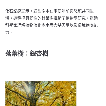
化石記錄顯示，這些樹木在
兩億年前
與恐龍共同生
活。這種極具韌性的針葉樹推動了植物學研究，幫助
科學家理解植物演化樹木壽命基因學以及環境適應能
力。
落葉樹：銀杏樹