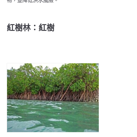
紅樹林：紅樹