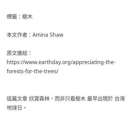
標籤：
樹木
本文作者：
Amina Shaw
原文連結：
https://www.earthday.org/appreciating-the-
forests-for-the-trees/
這篇文章
欣賞森林，而非只看樹木
最早出現於
台灣
地球日
。