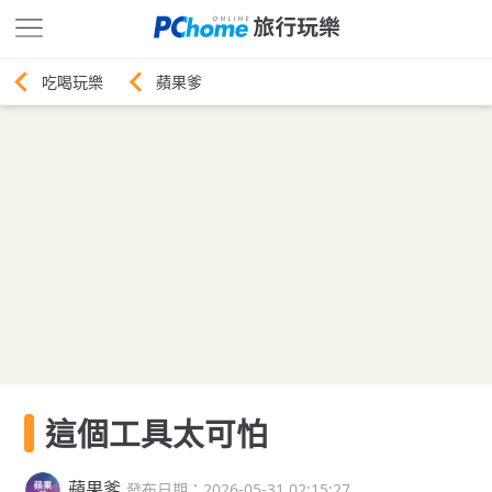
蘋果爹
這個工具太可怕
蘋果爹
發布日期：2026-05-31 02:15:27