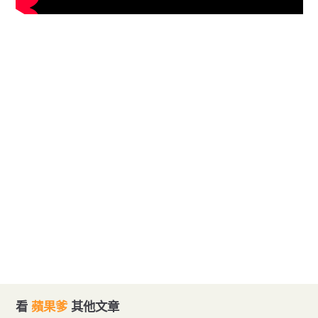
看
蘋果爹
其他文章