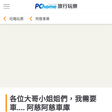
阿慈車庫
各位大哥小姐姐們，我需要
車.... 阿慈阿慈車庫