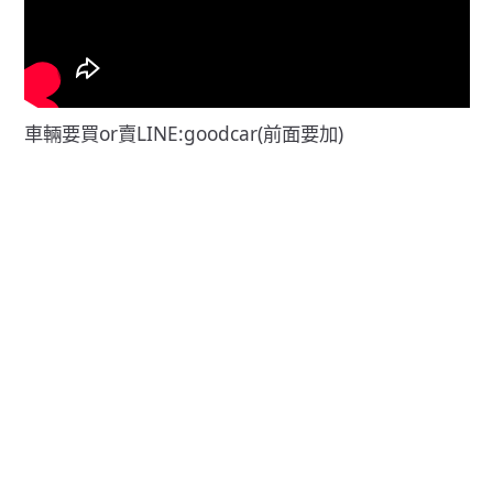
車輛要買or賣LINE:goodcar(前面要加)