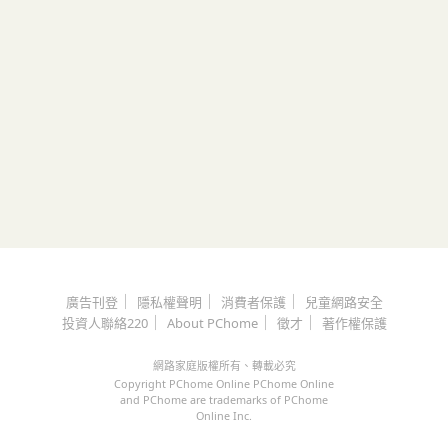
｜
｜
｜
廣告刊登
隱私權聲明
消費者保護
兒童網路安全
｜
｜
｜
投資人聯絡220
About PChome
徵才
著作權保護
網路家庭版權所有、轉載必究
Copyright PChome Online PChome Online
and PChome are trademarks of PChome
Online Inc.