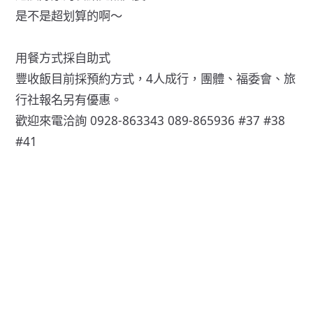
是不是超划算的啊～
用餐方式採自助式
豐收飯目前採預約方式，4人成行，團體、福委會、旅
行社報名另有優惠。
歡迎來電洽詢 0928-863343 089-865936 #37 #38
#41