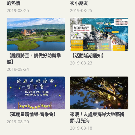
的熱情
次小朋友
2019-08-25
2019-08-25
【颱風將至，請做好防颱準
【活動延期通知】
備】
2019-08-23
2019-08-24
【延鹿星晴愉樂-音樂會】
來嘍！友處東海岸大地藝術
節-月光海
2019-08-20
2019-08-18