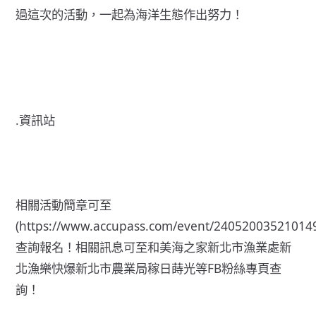
過這次的活動，一起為海洋生態作出努力！
.資訊站
相關活動簡章可至
(
https://www.accupass.com/event/24052003521014
查詢報名！相關訊息可至和美海之家新北市漁業處新
北漁樂快爆新北市農業局稼日蒔光等FB粉絲專頁查
詢！