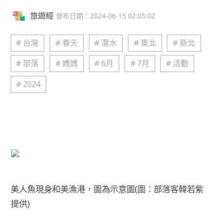
旅遊經
發布日期：2024-06-15 02:05:02
# 台灣
# 春天
# 潛水
# 東北
# 新北
# 部落
# 媽媽
# 6月
# 7月
# 活動
# 2024
美人魚現身和美漁港，圖為示意圖(圖：部落客韓若紫
提供)