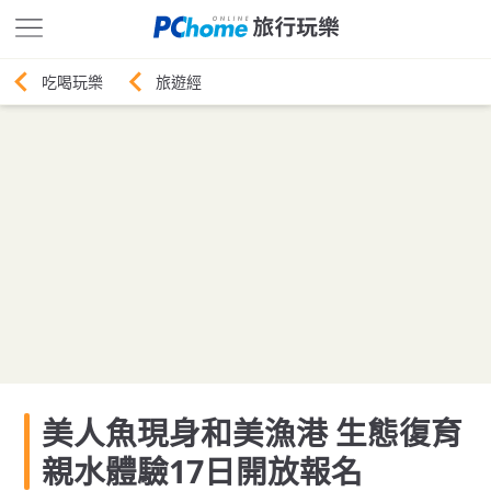
旅遊經
美人魚現身和美漁港 生態復育
親水體驗17日開放報名