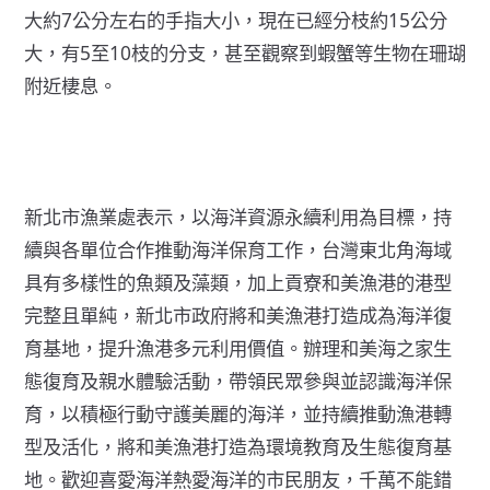
大約7公分左右的手指大小，現在已經分枝約15公分
大，有5至10枝的分支，甚至觀察到蝦蟹等生物在珊瑚
附近棲息。
新北市漁業處表示，以海洋資源永續利用為目標，持
續與各單位合作推動海洋保育工作，台灣東北角海域
具有多樣性的魚類及藻類，加上貢寮和美漁港的港型
完整且單純，新北市政府將和美漁港打造成為海洋復
育基地，提升漁港多元利用價值。辦理和美海之家生
態復育及親水體驗活動，帶領民眾參與並認識海洋保
育，以積極行動守護美麗的海洋，並持續推動漁港轉
型及活化，將和美漁港打造為環境教育及生態復育基
地。歡迎喜愛海洋熱愛海洋的市民朋友，千萬不能錯