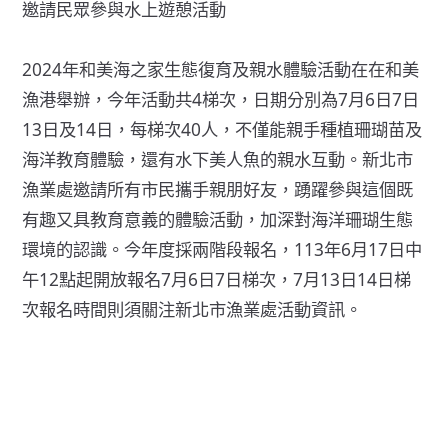
邀請民眾參與水上遊憩活動
2024年和美海之家生態復育及親水體驗活動在在和美
漁港舉辦，今年活動共4梯次，日期分別為7月6日7日
13日及14日，每梯次40人，不僅能親手種植珊瑚苗及
海洋教育體驗，還有水下美人魚的親水互動。新北市
漁業處邀請所有市民攜手親朋好友，踴躍參與這個既
有趣又具教育意義的體驗活動，加深對海洋珊瑚生態
環境的認識。今年度採兩階段報名，113年6月17日中
午12點起開放報名7月6日7日梯次，7月13日14日梯
次報名時間則須關注新北市漁業處活動資訊。