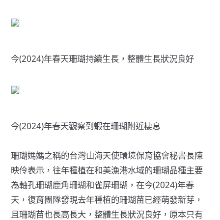
今(2024)年春天珊瑚持續生長，整體生長狀況良好
今(2024)年春天觀察到蝦在珊瑚附近棲息
珊瑚媽媽之稱的台灣山海天使環境保育協會秘書長陳
映伶表示，往年種植在和美漁港水域的珊瑚品種主要
為軸孔珊瑚鹿角珊瑚和雀屏珊瑚，在今(2024)年春
天，復育團隊發現去年種植的珊瑚苗已經萌發新芽，
且珊瑚苗也長高長大，整體生長狀況良好，原本只有