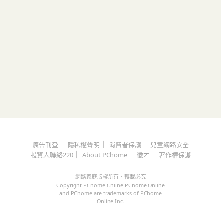
｜
｜
｜
廣告刊登
隱私權聲明
消費者保護
兒童網路安全
｜
｜
｜
投資人聯絡220
About PChome
徵才
著作權保護
網路家庭版權所有、轉載必究
Copyright PChome Online PChome Online
and PChome are trademarks of PChome
Online Inc.