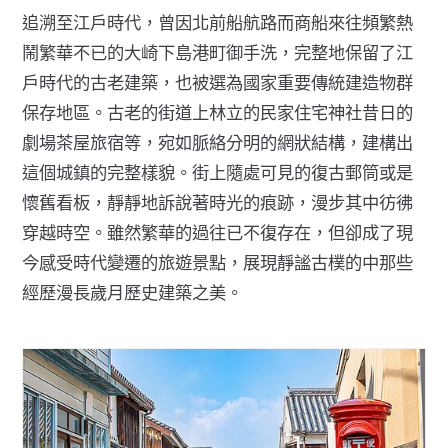
追溯至江戶時代，曾因北前船航路而商船來往頻繁熱
鬧繁華不已的大崎下島港町御手洗，完整地保留了江
戶時代的古老建築，也被選為國家重要傳統建造物群
保存地區。古老的街道上林立的民家住宅神社昔日的
劇場茶屋旅宿等，宛如脈絡分明的網狀結構，建構出
這個城鎮的完整樣貌。街上隨處可見的復古郵筒或是
懷舊看板，靜靜地訴說著時光的痕跡，漫步其中彷彿
穿越時空。雖然繁華的過往已不復存在，但卻成了現
今感受時代變遷的旅遊景點，展現靜謐古樸的中那些
經歷漫長歲月歷史建築之美。