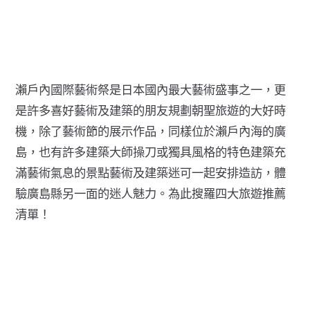
瀨戶內國際藝術祭是日本國內最大藝術盛事之一，更
是許多喜好藝術及建築的朋友規劃朝聖旅遊的大好時
機，除了藝術節的展示作品，同樣位於瀨戶內海的廣
島，也有許多建築大師操刀或獨具風格的特色建築充
滿藝術氣息的景點藝術及建築迷可一起安排造訪，體
驗廣島縣另一面的迷人魅力。為此搜羅四大旅遊推薦
清單！