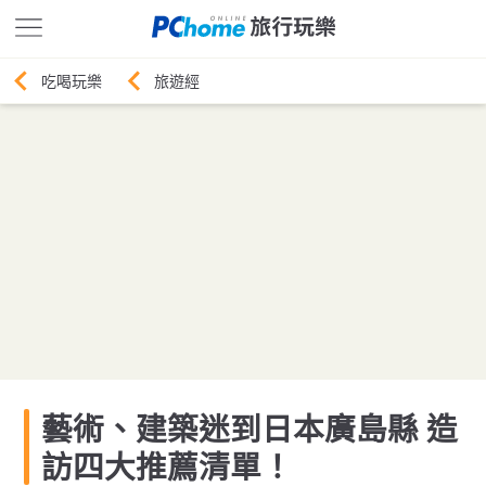
旅遊經
藝術、建築迷到日本廣島縣 造
訪四大推薦清單！