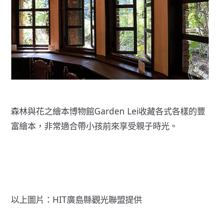
森林與花之繪本博物館Garden Lei收藏各式各樣的豐
富繪本，非常適合帶小孩前來享受親子時光。
以上圖片：HIT廣島縣觀光聯盟提供