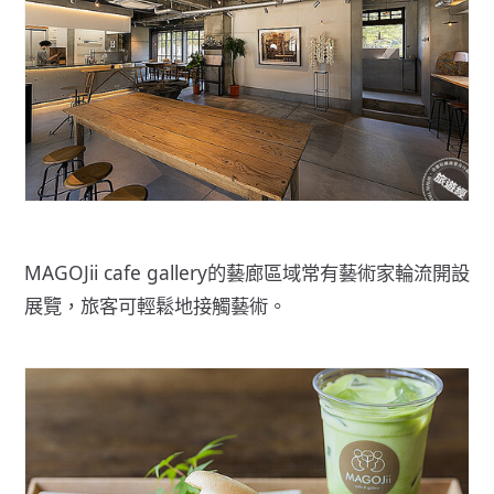
MAGOJii cafe gallery的藝廊區域常有藝術家輪流開設
展覽，旅客可輕鬆地接觸藝術。