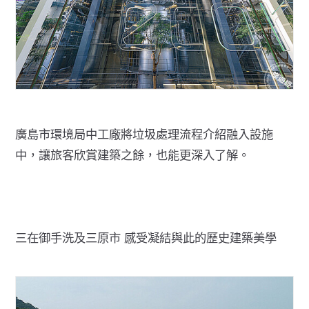
廣島市環境局中工廠將垃圾處理流程介紹融入設施
中，讓旅客欣賞建築之餘，也能更深入了解。
三在御手洗及三原市 感受凝結與此的歷史建築美學