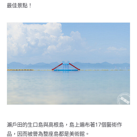
最佳景點！
瀨戶田的生口島與高根島，島上遍布著17個藝術作
品，因而被譽為整座島都是美術館。