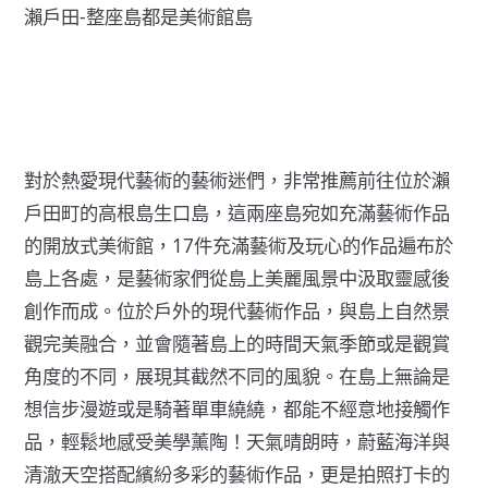
瀨戶田-整座島都是美術館島
對於熱愛現代藝術的藝術迷們，非常推薦前往位於瀨
戶田町的高根島生口島，這兩座島宛如充滿藝術作品
的開放式美術館，17件充滿藝術及玩心的作品遍布於
島上各處，是藝術家們從島上美麗風景中汲取靈感後
創作而成。位於戶外的現代藝術作品，與島上自然景
觀完美融合，並會隨著島上的時間天氣季節或是觀賞
角度的不同，展現其截然不同的風貌。在島上無論是
想信步漫遊或是騎著單車繞繞，都能不經意地接觸作
品，輕鬆地感受美學薰陶！天氣晴朗時，蔚藍海洋與
清澈天空搭配繽紛多彩的藝術作品，更是拍照打卡的