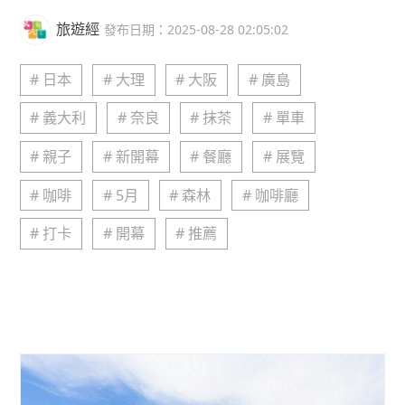
旅遊經
發布日期：2025-08-28 02:05:02
# 日本
# 大理
# 大阪
# 廣島
# 義大利
# 奈良
# 抹茶
# 單車
# 親子
# 新開幕
# 餐廳
# 展覽
# 咖啡
# 5月
# 森林
# 咖啡廳
# 打卡
# 開幕
# 推薦