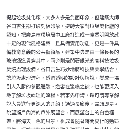
提起垃圾焚化廠，大多人多是負面印象，但建築大師
谷口吉生卻打破刻板印象，逆轉大家對垃圾焚化廠的
認知，把廣島市環境局中工廠打造成一座透明開放感
十足的現代風格建築，且具備實用功能，更是一件具
備教育意義的公共藝術品。建築中央是由一條長長的
玻璃通道貫穿其中，兩旁則是閃著銀光的高科技垃圾
焚燒處理設備。谷口吉生巧妙地將科技與美學結合，
讓垃圾處理流程，透過透明的設計與解說，變成一場
引人入勝的參觀體驗。遊客在驚嘆之餘，也能更深入
地了解垃圾處理的流程。若事先申請，還可請專業解
說人員進行更深入的介紹！通過長廊後，盡頭即是可
眺望瀨戶內海的戶外展望台，而展望台上的白色框
架，將海天一色的風景，框成會隨著時間變化的動態