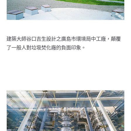
建築大師谷口吉生設計之廣島市環境局中工廠，顛覆
了一般人對垃圾焚化廠的負面印象。