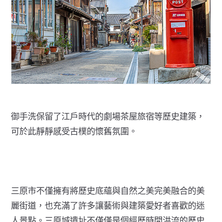
御手洗保留了江戶時代的劇場茶屋旅宿等歷史建築，
可於此靜靜感受古樸的懷舊氛圍。
三原市不僅擁有將歷史底蘊與自然之美完美融合的美
麗街道，也充滿了許多讓藝術與建築愛好者喜歡的迷
人景點。三原城遺址不僅僅是個經歷時間洪流的歷史