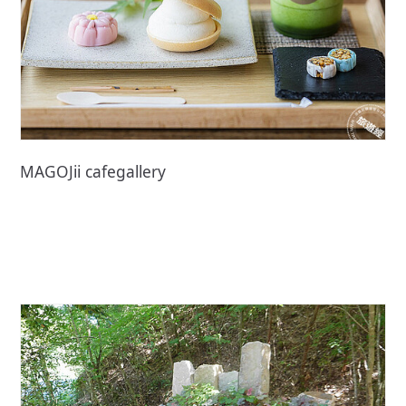
MAGOJii cafegallery