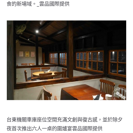
食的新場域。_雲品國際提供
台東機關車庫座位空間充滿文創與復古感，並於除夕
夜首次推出六人一桌的圍爐宴雲品國際提供