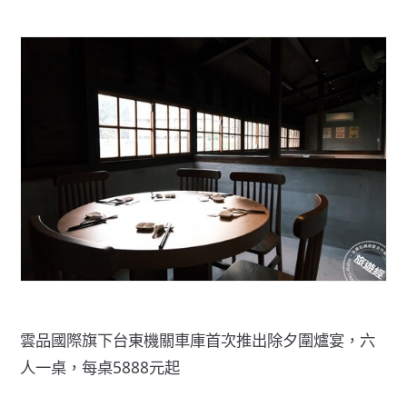
雲品國際旗下台東機關車庫首次推出除夕圍爐宴，六
人一桌，每桌5888元起