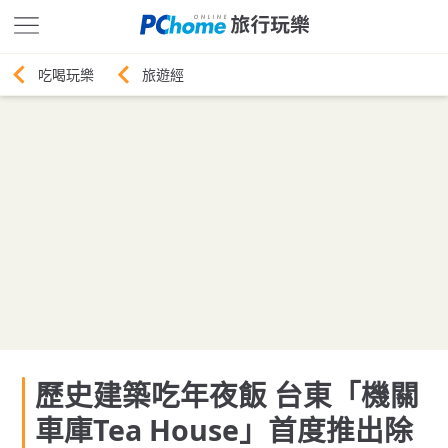
旅遊經
歷史建築吃年夜飯 台東「機關
車庫Tea House」首度推出除