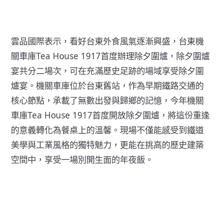
雲品國際表示，看好台東外食風氣逐漸興盛，台東機
關車庫Tea House 1917首度辦理除夕圍爐，除夕圍爐
宴共分二場次，可在充滿歷史足跡的場域享受除夕圍
爐宴。機關車庫位於台東舊站，作為早期鐵路交通的
核心節點，承載了無數出發與歸鄉的記憶，今年機關
車庫Tea House 1917首度開放除夕圍爐，將這份重逢
的意義轉化為餐桌上的溫馨。現場不僅能感受到鐵道
美學與工業風格的獨特魅力，更能在挑高的歷史建築
空間中，享受一場別開生面的年夜飯。