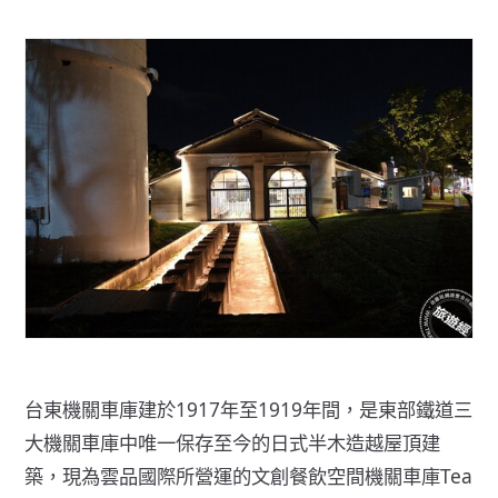
台東機關車庫建於1917年至1919年間，是東部鐵道三
大機關車庫中唯一保存至今的日式半木造越屋頂建
築，現為雲品國際所營運的文創餐飲空間機關車庫Tea