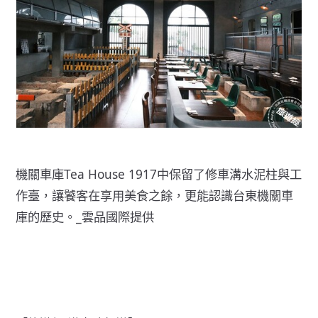
機關車庫Tea House 1917中保留了修車溝水泥柱與工
作臺，讓饕客在享用美食之餘，更能認識台東機關車
庫的歷史。_雲品國際提供