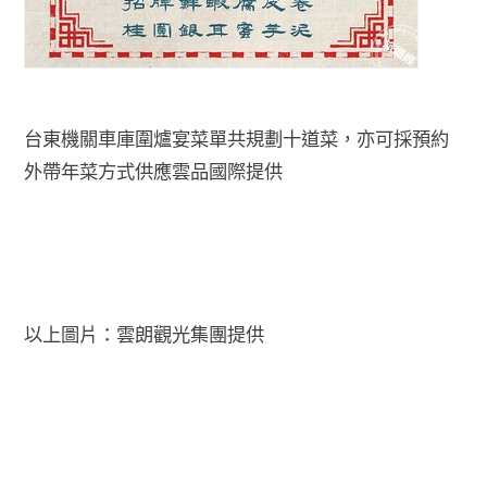
台東機關車庫圍爐宴菜單共規劃十道菜，亦可採預約
外帶年菜方式供應雲品國際提供
以上圖片：雲朗觀光集團提供