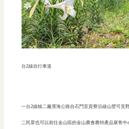
台2線自行車道
一台2線核二廠濱海公路自石門至貢寮沿線山壁可見
二民眾也可以前往金山區的金山農會農特產品展售中