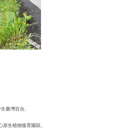
野生臺灣百合。
心原生植物復育園區。