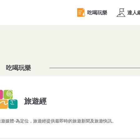
吃喝玩樂
旅遊經
 one專業旅遊媒體-為定位，旅遊經提供最即時的旅遊新聞及旅遊快訊。