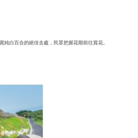
欣賞純白百合的絕佳去處，民眾把握花期前往賞花。