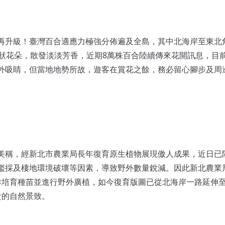
再升級！臺灣百合適應力極強分佈遍及全島，其中北海岸至東北
叭狀花朵，散發淡淡芳香，近期8萬株百合陸續傳來花開訊息，目
外吸睛，但當地地勢所故，遊客在賞花之餘，務必留心腳步及周
美稱，經新北市農業局長年復育原生植物展現傲人成果，近日已
濫採及棲地環境破壞等因素，導致野外數量銳減。因此新北農業
方合作培育種苗並進行野外廣植，如今復育版圖已從北海岸一路延伸
貴的自然景致。