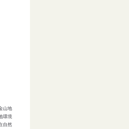
金山地
地環境
在自然