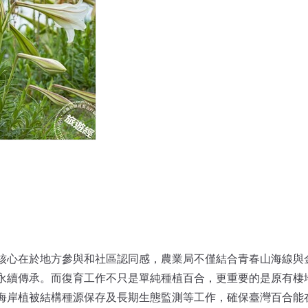
核心在於地方參與和社區認同感，農業局不僅結合青春山海線與
永續傳承。而復育工作不只是單純種植百合，更重要的是原有棲
海岸植被結構種源保存及長期生態監測等工作，確保臺灣百合能