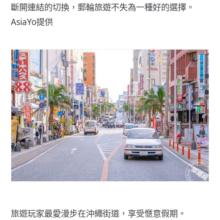
斷開連結的切換，郵輪旅遊不失為一種好的選擇。
AsiaYo提供
旅遊玩家最愛漫步在沖繩街道，享受愜意假期。