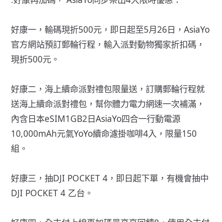
好康一，輸碼現折500元，即日起至5月26日，AsiaYo
官方網站預訂郵輪行程，輸入派對動物獨家折扣碼，
現折500元。
好康二，海上續命派對禮包限量送，訂購郵輪行程就
送海上續命派對禮包，幫你體力電力網速一次補滿，
內含日本eSIM1GB2日AsiaYo四合一行動電源
10,000mAh元氣YoYo續命濾掛咖啡4入，限量150
組。
好康三，抽DJI POCKET 4，即日起下單，有機會抽中
DJI POCKET 4 乙台。