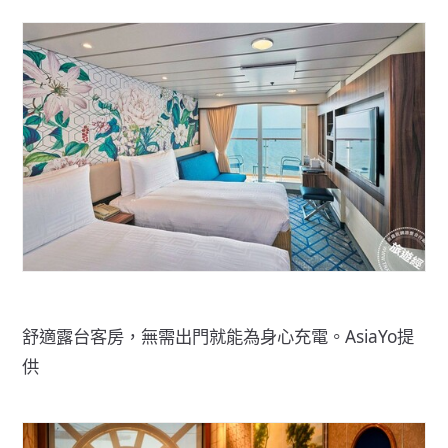
舒適露台客房，無需出門就能為身心充電。AsiaYo提
供