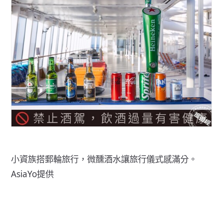
小資族搭郵輪旅行，微醺酒水讓旅行儀式感滿分。
AsiaYo提供