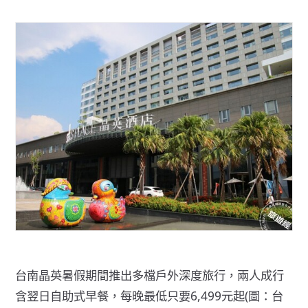
台南晶英暑假期間推出多檔戶外深度旅行，兩人成行
含翌日自助式早餐，每晚最低只要6,499元起(圖：台