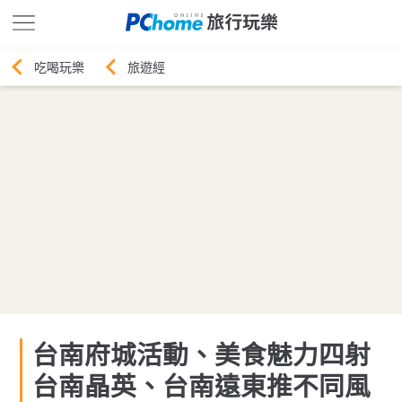
旅遊經
台南府城活動、美食魅力四射
台南晶英、台南遠東推不同風