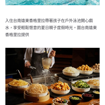
入住台南遠東香格里拉帶著孩子在戶外泳池開心戲
水，享受輕鬆愜意的夏日親子度假時光。圖台南遠東
香格里拉提供