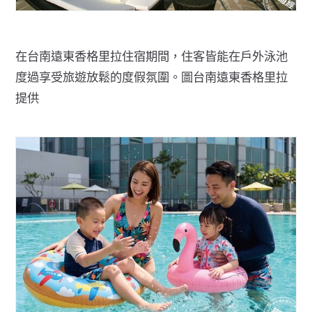
在台南遠東香格里拉住宿期間，住客皆能在戶外泳池
度過享受旅遊放鬆的度假氛圍。圖台南遠東香格里拉
提供