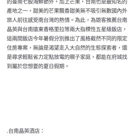
的臺南七股海鮮節外，加上芒果，台南也是最知名的
產地之一，甜美的芒果飄香甜美無不吸引無數國內外
旅人前往感受南台灣的熱情。為此，為遊客推薦台南
晶英與台南遠東香格里拉等兩大指標性五星級飯店，
這兩間飯店今年暑假分別推出了風格截然不同的限定
住房專案，無論是渴望走入大自然的生態探索者，還
是尋求輕鬆省力定點放電的親子家庭，都能在府城找
到屬於您想要的夏日假期。
.台南晶英酒店：