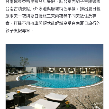
台南遠東香格里拉今年暑假，結合室內親子主題樂園
台南古蹟景點戶外泳池與府城特色早餐，推出夏日輕
旅兩天一夜與夏日慢旅三天兩夜等不同天數住房專
案，打造不用舟車勞頓就能輕鬆享受台南夏日旅行的
親子度假專案。