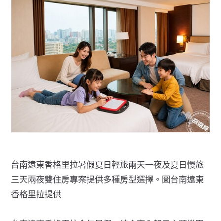
台南遠東香格里拉暑假夏日輕旅兩天一夜及夏日慢旅
三天兩夜雙住房專案提供多種房型選擇。圖台南遠東
香格里拉提供