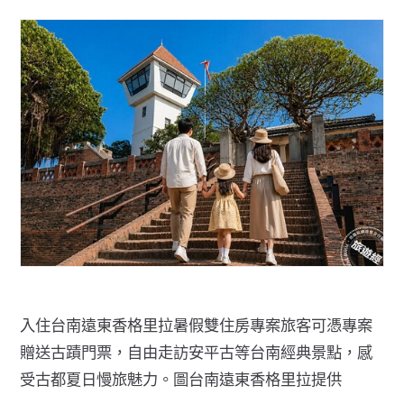
入住台南遠東香格里拉暑假雙住房專案旅客可憑專案
贈送古蹟門票，自由走訪安平古等台南經典景點，感
受古都夏日慢旅魅力。圖台南遠東香格里拉提供