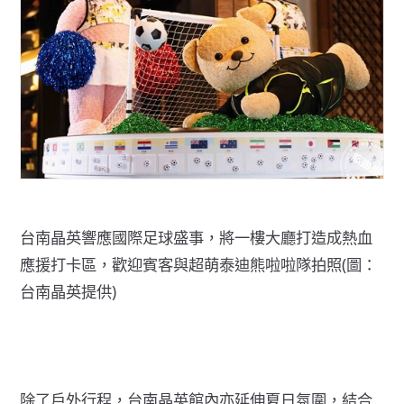
台南晶英響應國際足球盛事，將一樓大廳打造成熱血
應援打卡區，歡迎賓客與超萌泰迪熊啦啦隊拍照(圖：
台南晶英提供)
除了戶外行程，台南晶英館內亦延伸夏日氛圍，結合