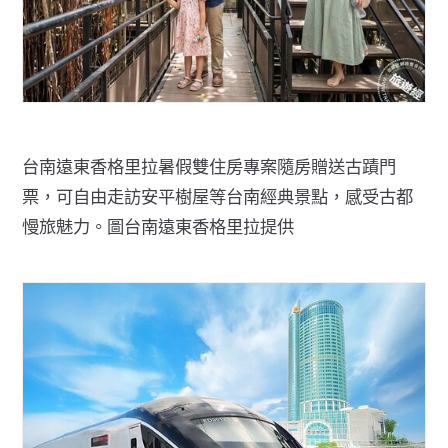
台南遠東香格里拉暑假雙住房專案隨房贈送古蹟門
票，可自由走訪安平樹屋等台南經典景點，感受古都
慢旅魅力。圖台南遠東香格里拉提供