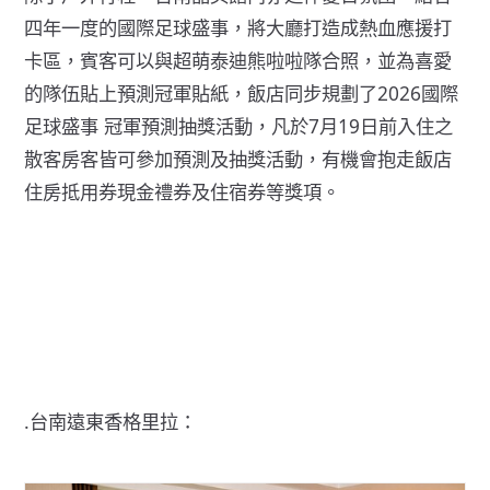
四年一度的國際足球盛事，將大廳打造成熱血應援打
卡區，賓客可以與超萌泰迪熊啦啦隊合照，並為喜愛
的隊伍貼上預測冠軍貼紙，飯店同步規劃了2026國際
足球盛事 冠軍預測抽獎活動，凡於7月19日前入住之
散客房客皆可參加預測及抽獎活動，有機會抱走飯店
住房抵用券現金禮券及住宿券等獎項。
.台南遠東香格里拉：