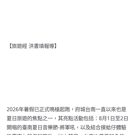
【旅遊經 洪書瑱報導】
2026年暑假已正式鳴槍起跑，府城台南一直以來也是
夏日旅遊的焦點之一，其亮點活動包括：8月1日至2日
開唱的臺南夏日音樂節-將軍吼，以及結合摸蛤仔體驗