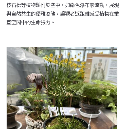
枝石松等植物懸附於空中，如綠色瀑布般流動，展現
與自然共生的優雅姿態，讓觀者近距離感受植物在垂
直空間中的生命張力。