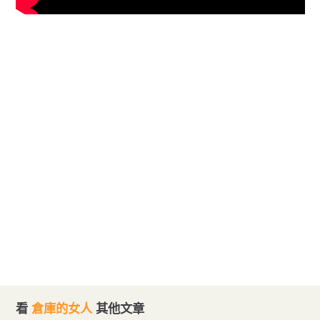
看
倉庫的女人
其他文章