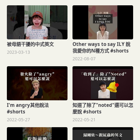
被母語干擾的中式英文
Other ways to say ILY 說
我愛你的N種方式 #shorts
2023-03-13
2022-08-07
I'm angry其他說法
知道了除了"noted"還可以怎
#shorts
麼說 #shorts
2022-05-27
2022-05-21