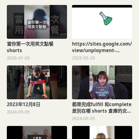
當你第一次用英文點餐
https://sites.google.com/
shorts
view/unployment-
99/current
2026-01-05
2025-05-25
2023年12月8日
都是完成fulfill 和complete
差別在哪 shorts 倉庫的女人
2024-05-05
Claire
2024-05-05