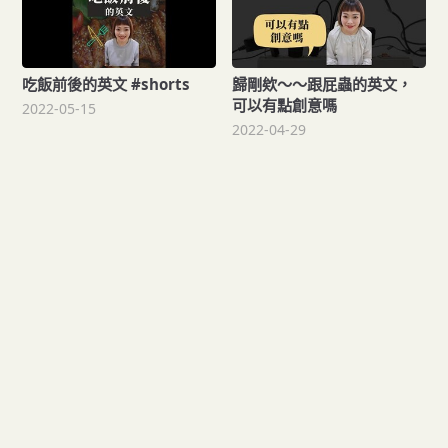
吃飯前後的英文 #shorts
歸剛欸～～跟屁蟲的英文，
可以有點創意嗎
2022-05-15
2022-04-29