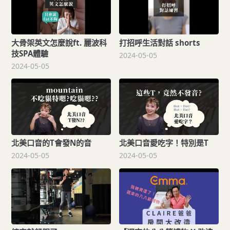
大骨架英文怎麼說ft. 麗波科
打招呼生活對話 shorts
技SPA體驗
2024-05-05
2024-05-05
北美口音的T會發N的音
北美口音愛吃字！特別是T
2024-05-05
2024-05-05