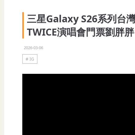
三星Galaxy S26系
TWICE演唱會門票劉胖胖
2026-03-06
# IG