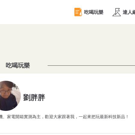
吃喝玩樂
劉胖胖
、手機、家電開箱實測為主，歡迎大家跟著我，一起來把玩最新科技新品！