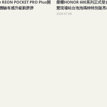
REON POCKET PRO Plus開
榮耀HONOR 600系列正式
體驗有感升級劉胖胖
慧現場站台泡泡瑪特特別版亮
2026-07-08