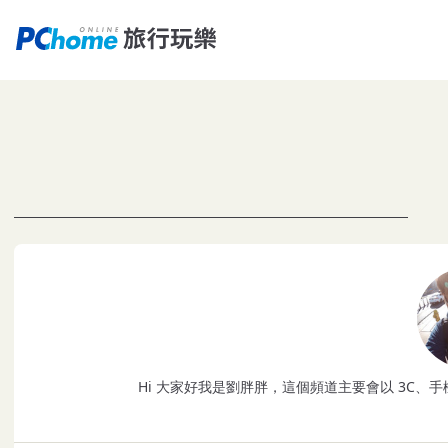
Hi 大家好我是劉胖胖，這個頻道主要會以 3C