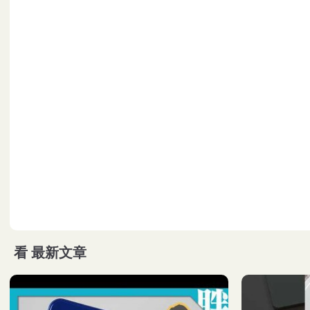
看
最新文章