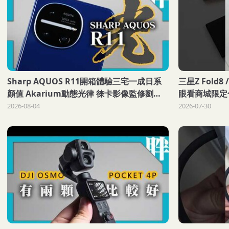
Sharp AQUOS R11開箱體驗三宅一成日系
三星Z Fold8 /
顏值 Akarium動態光律 徠卡影像監修劉胖
眼看商城限定
胖
2026-08-04
2026-07-30