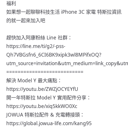
福利
如果想一起聊聊科技生活 iPhone 3C 家電 特斯拉資訊
的就一起來加入吧
趕快加入阿康粉絲 Line 社群：
https://line.me/ti/g2/-pss-
Qh7VBGsfn6_6CI6BK9xipk3wl8MPifxOQ?
utm_source=invitation&utm_medium=link_copy&ut
===========================
解決 Model Y 最大痛點：
https://youtu.be/ZWZjOCYEYfU
開一年特斯拉 Model Y 實用配件分享：
https://youtu.be/xiq5kkWO0Xc
JOWUA 特斯拉配件 & 充電轉接頭：
https://global.jowua-life.com/kang95