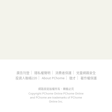
｜
｜
｜
廣告刊登
隱私權聲明
消費者保護
兒童網路安全
｜
｜
｜
投資人聯絡220
About PChome
徵才
著作權保護
網路家庭版權所有、轉載必究
Copyright PChome Online PChome Online
and PChome are trademarks of PChome
Online Inc.