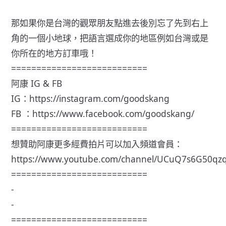
那如果你是台灣的觀眾朋友點進去後別忘了先到右上
角的一個小地球，把語言選成你的地區例如台灣或是
你所在的地方訂車哦！
===========================
阿康 IG & FB
IG：
https://instagram.com/goodskang
FB ：
https://www.facebook.com/goodskang/
===========================
想贊助阿康更多經費拍片可以加入頻道會員：
https://www.youtube.com/channel/UCuQ7s6G50q
===========================
-
-
===========================