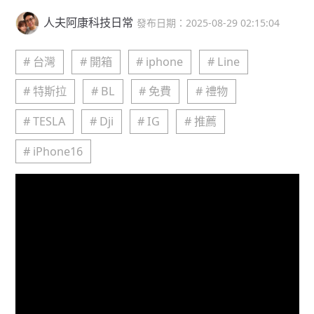
人夫阿康科技日常
發布日期：2025-08-29 02:15:04
# 台灣
# 開箱
# iphone
# Line
# 特斯拉
# BL
# 免費
# 禮物
# TESLA
# Dji
# IG
# 推薦
# iPhone16