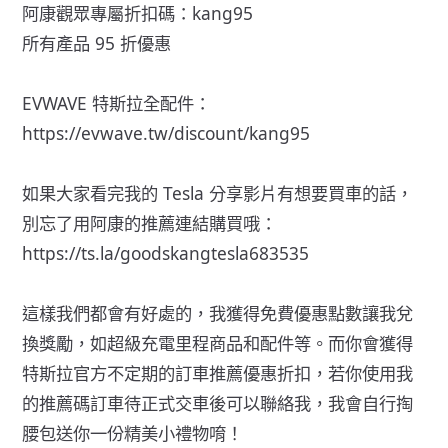
阿康觀眾專屬折扣碼：kang95
所有產品 95 折優惠
EVWAVE 特斯拉全配件：
https://evwave.tw/discount/kang95
如果大家看完我的 Tesla 分享影片有想要買車的話，
別忘了用阿康的推薦連結購買哦：
https://ts.la/goodskangtesla683535
這樣我們都會有好處的，我獲得免費優惠點數讓我兌
換獎勵，如超級充電里程商品和配件等。而你會獲得
特斯拉官方不定期的訂車推薦優惠折扣，若你使用我
的推薦碼訂車待正式交車後可以聯絡我，我會自行掏
腰包送你一份精美小禮物唷！