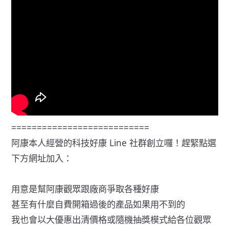
===========================
阿康本人經營的科技好康 Line 社群創立囉！趕緊點選
下方網址加入：
用意是幫阿康觀眾跟廠商爭取各種好康
甚至有什麼自費開箱過後的產品如果用不到的
我也會以大優惠出清價格或隨機抽獎模式給各位觀眾