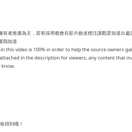
擁有者推廣為主，若有採用都會在影片敘述標注讓觀眾知道出處
讓我知道
/ in this video is 100% in order to help the source owners ga
 attached in the description for viewers, any content that m
e know.
較快收得到哦！