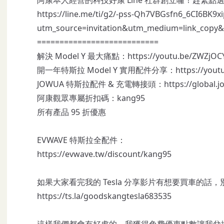
https://line.me/ti/g2/-pss-Qh7VBGsfn6_6CI6BK9
utm_source=invitation&utm_medium=link_copy
===========================
解決 Model Y 最大痛點：
https://youtu.be/ZWZjOC
開一年特斯拉 Model Y 實用配件分享：
https://you
JOWUA 特斯拉配件 & 充電轉接頭：
https://global.
阿康觀眾專屬折扣碼：kang95
所有產品 95 折優惠
EVWAVE 特斯拉全配件：
https://evwave.tw/discount/kang95
如果大家看完我的 Tesla 分享影片有想要買車的
https://ts.la/goodskangtesla683535
這樣我們都會有好處的，我獲得免費優惠點數讓我兌