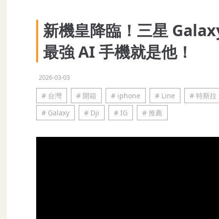
新機皇降臨！三星 Galaxy 
最強 AI 手機就是他！
2026-03-03
# 台灣
# 開箱
# iphone
# Line
# 特斯拉
# Galaxy
# Dji
# IG
# 推薦