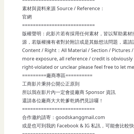
素材與資料來源 Source / Reference：
官網
===========================
版權聲明：此影片若有採用任何素材，皆以幫助素材
源，若版權擁有者對於附註或是其餘想法問題，還請
Content / Right：All Material / Section / Pictures 
more exposure, all reference / credit is obviously
right-violated or unclear please feel free to let m
=========廠商專區==========
工商影片秉持公開公正原則
所以我在影片內一定會提廠商 Sponsor 資訊
還請各位廠商大大乾爹乾媽們見諒囉！
===========================
合作邀約請寄：goodskanggmail.com
或是也可到我的 Facebook & IG 私訊，可能會比
===========================