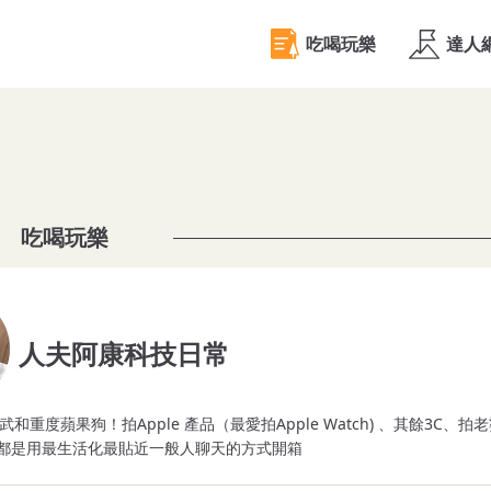
吃喝玩樂
人夫阿康科技日常
度蘋果狗！拍Apple 產品（最愛拍Apple Watch) 、其餘3C、拍
都是用最生活化最貼近一般人聊天的方式開箱