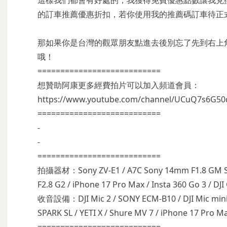
的訂車推薦優惠折扣，若你使用我的推薦碼訂車待正
那如果你是台灣的觀眾朋友點進去後別忘了先到右上
哦！
===========================
想贊助阿康更多經費拍片可以加入頻道會員：
https://www.youtube.com/channel/UCuQ7s6G5
===========================
-
-
===========================
拍攝器材：Sony ZV-E1 / A7C Sony 14mm F1.8 GM S
F2.8 G2 / iPhone 17 Pro Max / Insta 360 Go 3 / 
收音設備：DJI Mic 2 / SONY ECM-B10 / DJI Mic mini /
SPARK SL / YETI X / Shure MV 7 / iPhone 17 Pro M
===========================