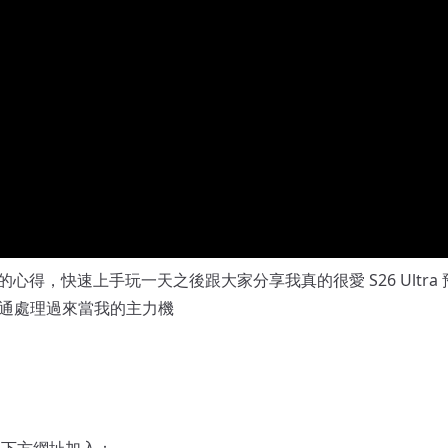
步開箱的心得，快速上手玩一天之後跟大家分享我真的很愛 S26 Ultra
有的資料通通處理過來當我的主力機
選下方網址加入：