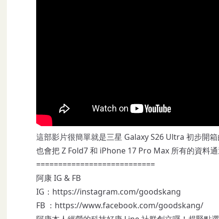
這部影片很簡單就是三星 Galaxy S26 Ultra 初
也會把 Z Fold7 和 iPhone 17 Pro Max 所
===========================
阿康 IG & FB
IG：
https://instagram.com/goodskang
FB ：
https://www.facebook.com/goodskang/
阿康本人經營的科技好康 Line 社群創立囉！趕緊點