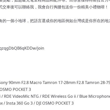
式交車後可以聯絡我，我會自行掏腰包送你一份精美小禮物唷！
角的一個小地球，把語言選成你的地區例如台灣或是你所在的地
0qzqgDbQB6qKDDw/join
ony 90mm F2.8 Macro Tamron 17-28mm F2.8 Tamron 28-
DJI OSMO POCKET 3
 RDE VideoMic NTG / RDE Wireless Go ii / Blue Microphone
ax / Insta 360 Go 3 / DJI OSMO POCKET 3