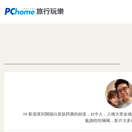
Hi 歡迎來到開箱白老鼠阿康的頻道，台中人；人稱大里金城武和重
亂跑吃吃喝喝，影片大多