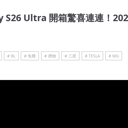
S26 Ultra 開箱驚喜連連！202
# BL
# 免費
# 禮物
# 三星
# TESLA
# MG