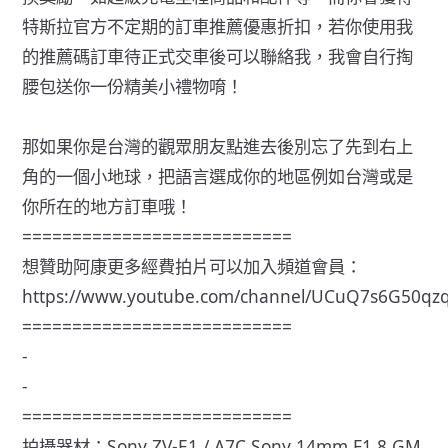
特斯拉官方不定期的訂車推薦優惠折扣，若你使用我
的推薦碼訂車待正式交車後可以聯絡我，我會自行掏
腰包送你一份精美小禮物唷！
那如果你是台灣的觀眾朋友點進去後別忘了先到右上
角的一個小地球，把語言選成你的地區例如台灣或是
你所在的地方訂車哦！
===========================
想贊助阿康更多經費拍片可以加入頻道會員：
https://www.youtube.com/channel/UCuQ7s6G50q
===========================
-
-
===========================
拍攝器材：Sony ZV-E1 / A7C Sony 14mm F1.8 GM