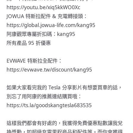
https://youtu.be/xiq5kkWO0Xc
JOWUA 特斯拉配件 & 充電轉接頭：
https://global.jowua-life.com/kang95
阿康觀眾專屬折扣碼：kang95
所有產品 95 折優惠
EVWAVE 特斯拉全配件：
https://evwave.tw/discount/kang95
如果大家看完我的 Tesla 分享影片有想要買車的話，
別忘了用阿康的推薦連結購買哦：
https://ts.la/goodskangtesla683535
這樣我們都會有好處的，我獲得免費優惠點數讓我兌
換獎勵，如超級充電里程商品和配件等。而你會獲得