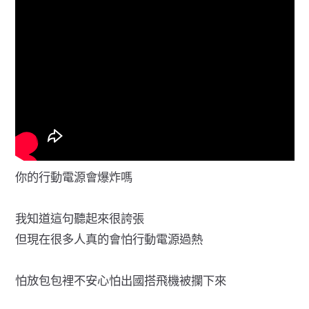
你的行動電源會爆炸嗎
我知道這句聽起來很誇張
但現在很多人真的會怕行動電源過熱
怕放包包裡不安心怕出國搭飛機被攔下來