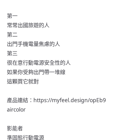
第一
常常出國旅遊的人
第二
出門手機電量焦慮的人
第三
很在意行動電源安全性的人
如果你受夠出門帶一堆線
這顆買它就對
產品連結：
https://myfeel.design/opEb9
aircolor
影能者
準固態行動電源