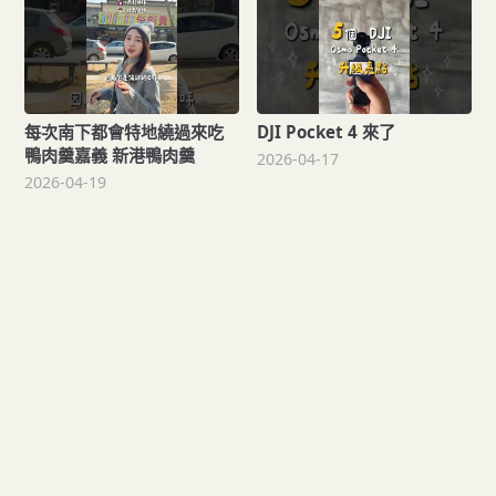
每次南下都會特地繞過來吃
DJI Pocket 4 來了
鴨肉羹嘉義 新港鴨肉羹
2026-04-17
2026-04-19