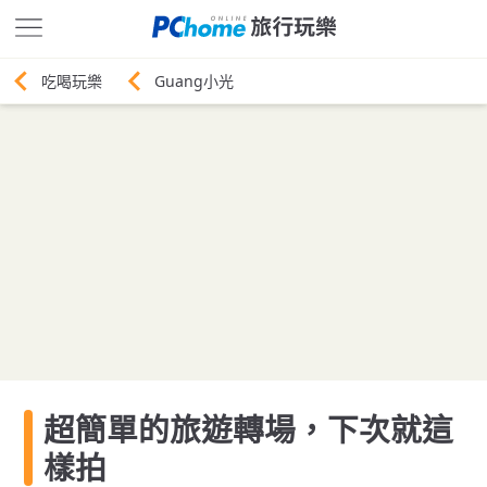
Guang小光
超簡單的旅遊轉場，下次就這
樣拍