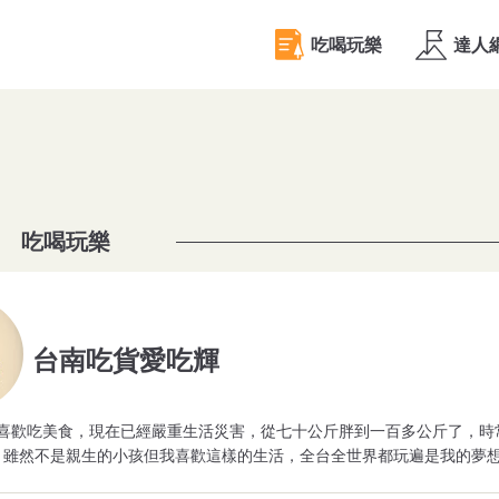
吃喝玩樂
台南吃貨愛吃輝
喜歡吃美食，現在已經嚴重生活災害，從七十公斤胖到一百多公斤了，時
，雖然不是親生的小孩但我喜歡這樣的生活，全台全世界都玩遍是我的夢