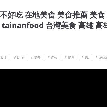
不好吃 在地美食 美食推薦 美食
ood tainanfood 台灣美食 高雄 高
 ETF
# Line
# 早餐
# 宵夜
# 健康
# BL
# goog