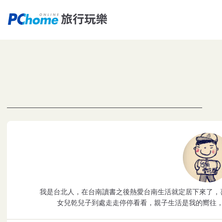
我是台北人，在台南讀書之後熱愛台南生活就定居下來了，
女兒乾兒子到處走走停停看看，親子生活是我的嚮往