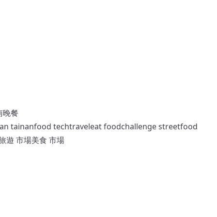
南晚餐
inanfood techtraveleat foodchallenge streetfood
遊 台南旅遊 市場美食 市場