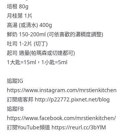
培根 80g
月桂葉 1片
高湯 (或清水) 400g
鮮奶 150-200ml (可依喜歡的濃稠度調整)
吐司 1-2片 (切丁)
起司 適量(帕瑪森或切達都可)
1大匙=15ml，1小匙=5ml
追蹤IG
https://www.instagram.com/mrstienkitchen
訂閱痞客邦
http://p22772.pixnet.net/blog
追蹤FB
https://www.facebook.com/mrstienkitchen/
訂閱YouTube頻道
https://reurl.cc/3bYlM