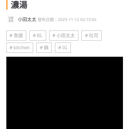
濃湯
小田太太
發布日期：2025-11-12 02:15:02
# 食譜
# BL
# 小田太太
# 吐司
# kitchen
# 鍋
# IG