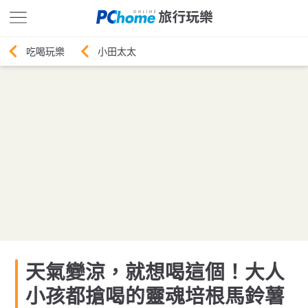
小田太太
天氣變涼，就想喝這個！大人
小孩都搶喝的靈魂培根馬鈴薯