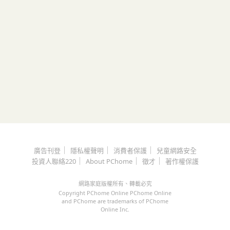
｜
｜
｜
廣告刊登
隱私權聲明
消費者保護
兒童網路安全
｜
｜
｜
投資人聯絡220
About PChome
徵才
著作權保護
網路家庭版權所有、轉載必究
Copyright PChome Online PChome Online
and PChome are trademarks of PChome
Online Inc.