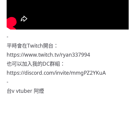
-
平時會在Twitch開台：
https://www.twitch.tv/ryan337994
也可以加入我的DC群組：
https://discord.com/invite/mmgPZ2YKuA
-
台v vtuber 阿煙