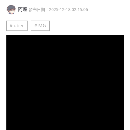
阿煙
發布日期：2025-12-18 02:15:06
# uber
# MG