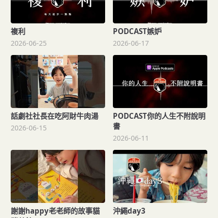
複利
PODCAST嫉妒
2026-06-25
2026-06-17
話劇社社長在吃阿財牛肉湯
PODCAST你的人生不附說明
書
2026-06-15
2026-06-11
謝謝happy老老師的故事貓
沖繩day3