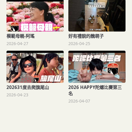
模範母親-阿瑤
好有禮貌的醜萌子
2026-04-27
2026-04-25
202631度去爬旗尾山
2026 HAPPY陀螺比賽第三
名
2026-04-23
2026-04-07