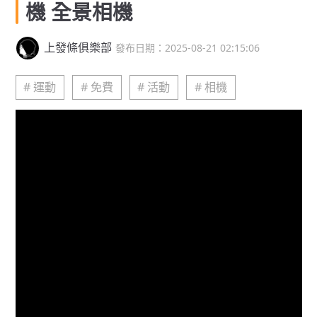
機 全景相機
上發條俱樂部
發布日期：2025-08-21 02:15:06
# 運動
# 免費
# 活動
# 相機