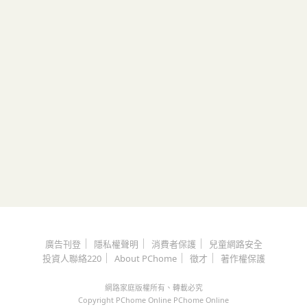
｜
｜
｜
廣告刊登
隱私權聲明
消費者保護
兒童網路安全
｜
｜
｜
投資人聯絡220
About PChome
徵才
著作權保護
網路家庭版權所有、轉載必究
Copyright PChome Online PChome Online