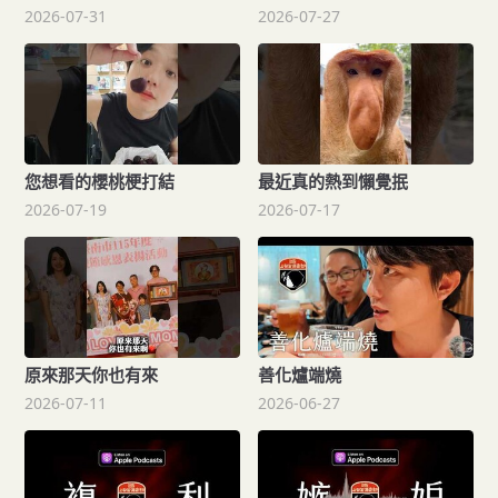
2026-07-31
2026-07-27
您想看的櫻桃梗打結
最近真的熱到懶覺抿
2026-07-19
2026-07-17
原來那天你也有來
善化爐端燒
2026-07-11
2026-06-27