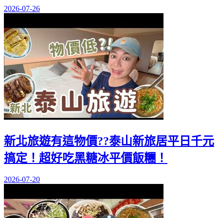
2026-07-26
新北旅遊有這物價??泰山新旅居平日千元
搞定！超好吃黑糖冰平價飯糰！
2026-07-20