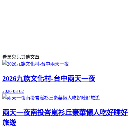
看
黑鬼兒
其他文章
2026九族文化村-台中兩天一夜
2026-08-02
兩天一夜南投峇嵐衫丘豪華懶人吃好睡好
旅遊