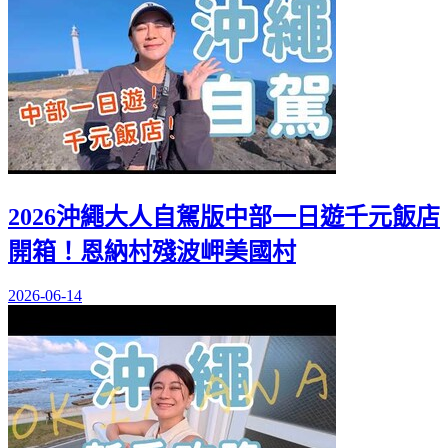
2026沖繩大人自駕版中部一日遊千元飯店
開箱！恩納村殘波岬美國村
2026-06-14