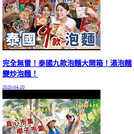
完全無雷！泰國九款泡麵大開箱！湯泡麵
變炒泡麵！
2026-04-20