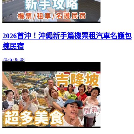
2026首沖！沖繩新手篇機票租汽車名護包
棟民宿
2026-06-08