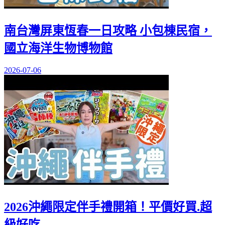
南台灣屏東恆春一日攻略 小包棟民宿，
國立海洋生物博物館
2026-07-06
2026沖繩限定伴手禮開箱！平價好買.超
級好吃