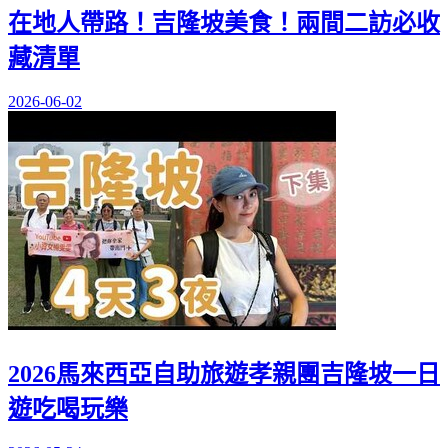
在地人帶路！吉隆坡美食！兩間二訪必收
藏清單
2026-06-02
2026馬來西亞自助旅遊孝親團吉隆坡一日
遊吃喝玩樂