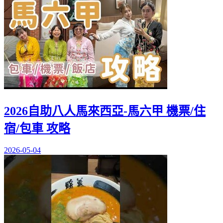
2026自助八人馬來西亞-馬六甲 機票/住
宿/包車 攻略
2026-05-04