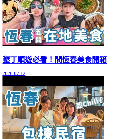
墾丁順遊必看！間恆春美食開箱
2026-07-12