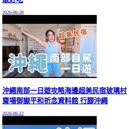
2026-06-28
沖繩南部一日遊攻略海邊超美民宿玻璃村
齋場御嶽平和祈念資料館 行腳沖繩
2026-06-22