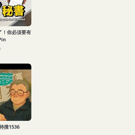
I 了！你必須要有
Pin
7
搜1536