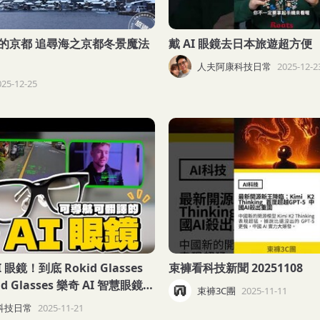
的京都 追尋海之京都冬景魔法
戴 AI 眼鏡去日本旅遊超方便
人夫阿康科技日常
2025-12-2
025-12-25
眼鏡！到底 Rokid Glasses
束褲看科技新聞 20251108
 Glasses 樂奇 AI 智慧眼鏡開
束褲3C團
2025-11-11
科技日常
2025-11-21