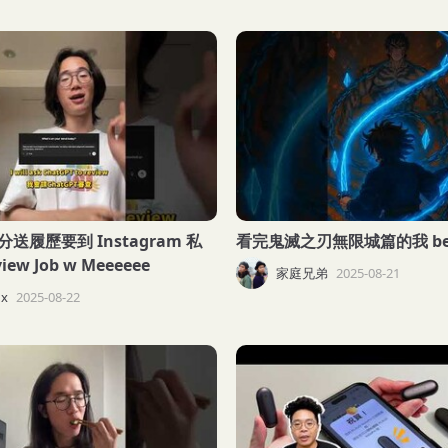
送履歷要到 Instagram 私
看完鬼滅之刃無限城篇的我 be l
iew Job w Meeeeee
家庭兄弟
2025-08-21
x
2025-08-22