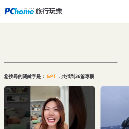
您搜尋的關鍵字是：
GPT
，共找到36篇專欄