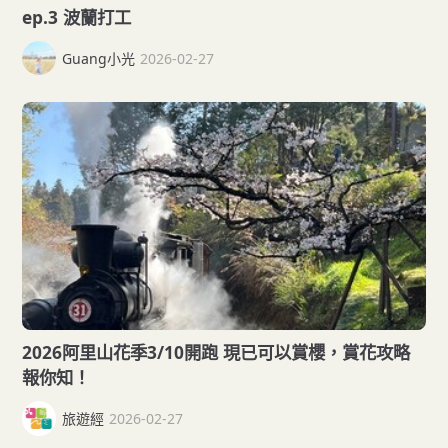
ep.3 波蘭打工
Guang小光
2026-02-27
2026阿里山花季3/10開跑 現已可以賞櫻，賞花攻略
報你知！
旅遊經
2026-02-27