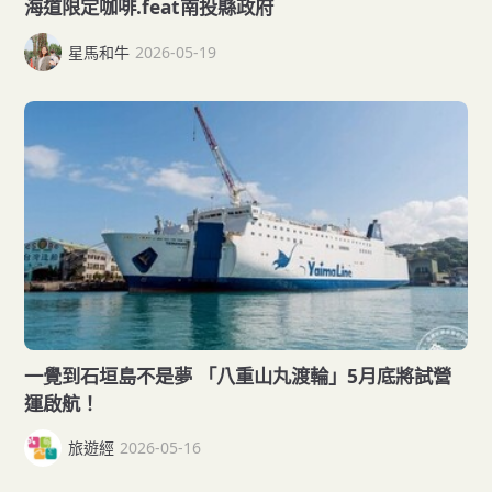
海道限定咖啡.feat南投縣政府
星馬和牛
2026-05-19
一覺到石垣島不是夢 「八重山丸渡輪」5月底將試營
運啟航！
旅遊經
2026-05-16