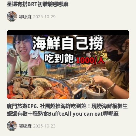
星還有搭BRT初體驗哪哪麻
哪哪麻
2025-10-29
廈門旅遊EP6. 社團超推海鮮吃到飽！現撈海鮮榴槤生
蠔還有數十種熟食BuffteAll you can eat哪哪麻
哪哪麻
2025-10-23