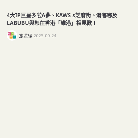
4大IP巨星多啦A夢、KAWS s芝麻街、滑嘟嘟及
LABUBU與您在香港「維港」相見歡！
旅遊經
2025-09-24