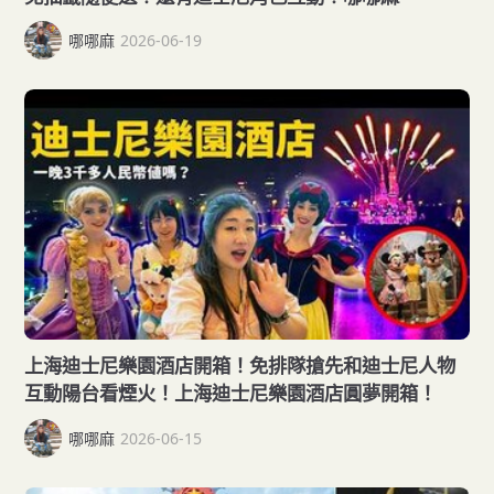
哪哪麻
2026-06-19
上海迪士尼樂園酒店開箱！免排隊搶先和迪士尼人物
互動陽台看煙火！上海迪士尼樂園酒店圓夢開箱！
哪哪麻
2026-06-15