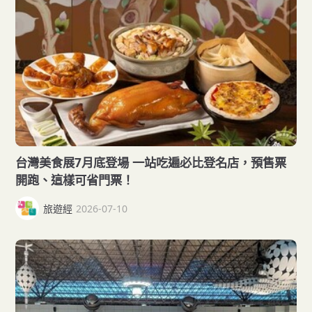
台灣美食展7月底登場 一站吃遍必比登名店，預售票
開跑、這樣可省門票！
旅遊經
2026-07-10