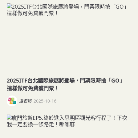
2025ITF台北國際旅展將登場，門票限時搶「GO」
這樣做可免費獲門票！
旅遊經
2025-10-16