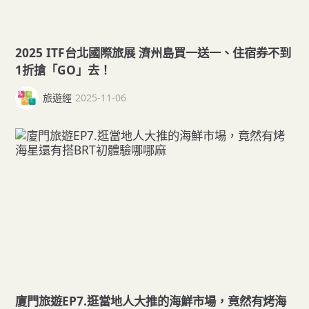
2025 ITF台北國際旅展 濟州島買一送一、住宿券不到
1折搶「GO」去！
旅遊經
2025-11-06
廈門旅遊EP7.逛當地人大推的海鮮市場，竟然有烤海