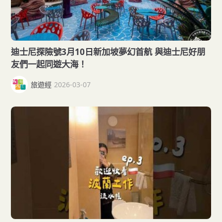
迪士尼探險號3月10日新加坡夢幻首航 與迪士尼好朋
友們一起同遊大海！
旅遊經
2026-03-07