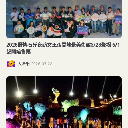
2026野柳石光夜訪女王夜間地景美術館6/28登場 6/1
起開始售票
太陽網
2026-05-28