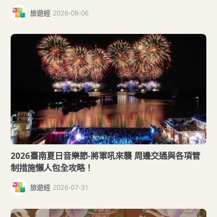
旅遊經
2026-08-06
2026臺南夏日音樂節-將軍吼來襲 周邊交通與各項管
制措施懶人包全攻略！
旅遊經
2026-07-31