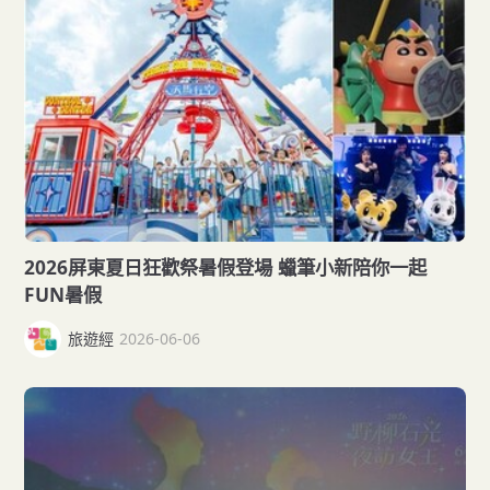
2026屏東夏日狂歡祭暑假登場 蠟筆小新陪你一起
FUN暑假
旅遊經
2026-06-06