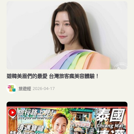
遊韓美眉們的最愛 台灣旅客瘋美容體驗！
旅遊經
2026-04-17