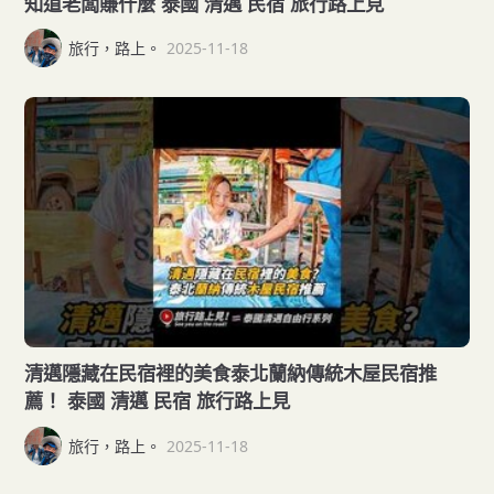
知道老闆賺什麼 泰國 清邁 民宿 旅行路上見
旅行，路上。
2025-11-18
清邁隱藏在民宿裡的美食泰北蘭納傳統木屋民宿推
薦！ 泰國 清邁 民宿 旅行路上見
旅行，路上。
2025-11-18