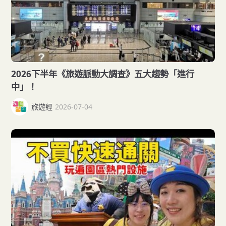
2026下半年《旅遊脈動大調查》五大趨勢「進行
中」！
旅遊經
2026-07-04