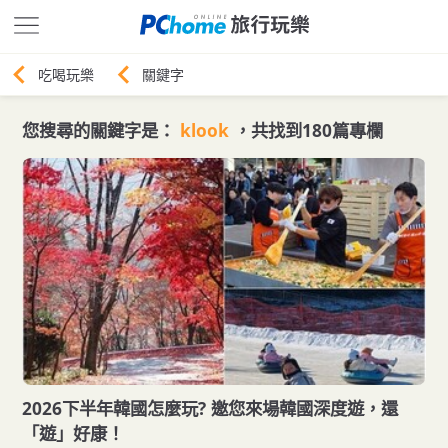
您搜尋的關鍵字是：
klook
，共找到180篇專欄
2026下半年韓國怎麼玩? 邀您來場韓國深度遊，還
「遊」好康！