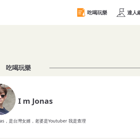
吃喝玩樂
I m Jonas
onas，是台灣女婿，老婆是Youtuber 我是查理