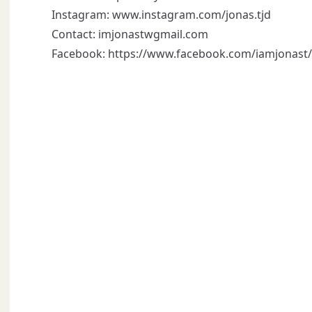
Instagram: www.instagram.com/jonas.tjd
Contact: imjonastwgmail.com
Facebook:
https://www.facebook.com/iamjonast/