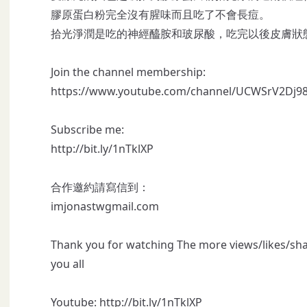
膠原蛋白粉完全沒有腥味而且吃了不會長痘。
拾光淨潤是吃的神經醯胺和玻尿酸，吃完以後皮膚狀
Join the channel membership:
https://www.youtube.com/channel/UCWSrV2Dj
Subscribe me:
http://bit.ly/1nTklXP
合作邀約請寫信到：
imjonastwgmail.com
Thank you for watching The more views/likes/sha
you all
Youtube:
http://bit.ly/1nTklXP