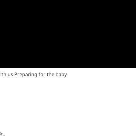
Preparing for the baby
合。