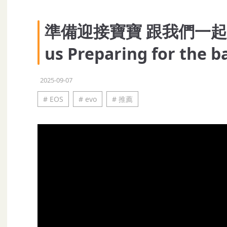
準備迎接寶寶 跟我們一起去逛街
us Preparing for the b
2025-09-07
# EOS
# evo
# 推薦