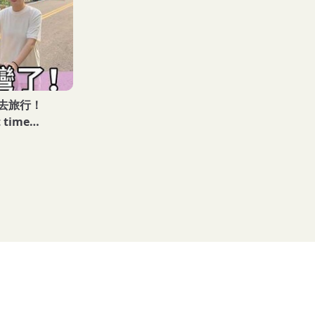
去旅行！
t time