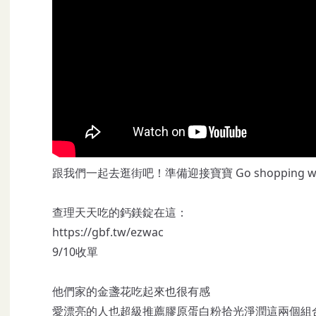
跟我們一起去逛街吧！準備迎接寶寶 Go shopping with us 
查理天天吃的鈣鎂錠在這：
https://gbf.tw/ezwac
9/10收單
他們家的金盞花吃起來也很有感
愛漂亮的人也超級推薦膠原蛋白粉拾光淨潤這兩個組