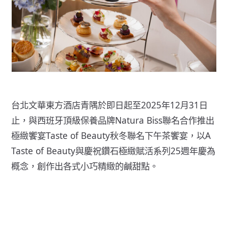
台北文華東方酒店青隅於即日起至2025年12月31日
止，與西班牙頂級保養品牌Natura Biss聯名合作推出
極緻饗宴Taste of Beauty秋冬聯名下午茶饗宴，以A
Taste of Beauty與慶祝鑽石極緻賦活系列25週年慶為
概念，創作出各式小巧精緻的鹹甜點。