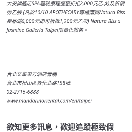
大安旗艦店SPA體驗療程優惠折抵2,000元乙次)及折價
劵乙張 (凡於10/10 APOTHECARY專櫃購買Natura Biss
產品滿6,000元即可折抵1,200元乙次) Natura Biss x
Jasmine Galleria Taipei限量化妝包。
台北文華東方酒店青隅
台北市松山區敦化北路158號
02-2715-6888
www.mandarinoriental.com/en/taipei
欲知更多訊息，歡迎追蹤極致假