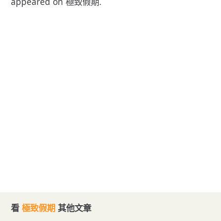
appeared on
極致假期
.
看
極致假期
其他文章