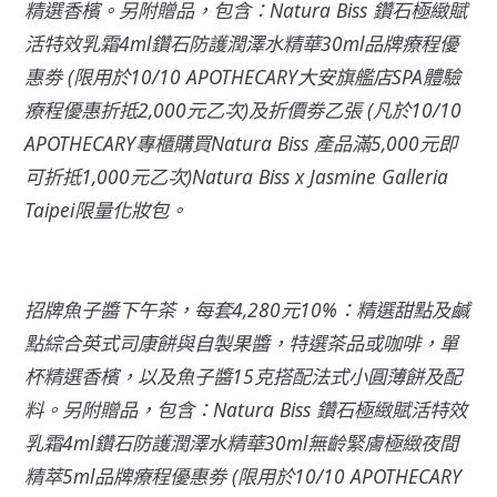
精選香檳。另附贈品，包含：Natura Biss 鑽石極緻賦
活特效乳霜4ml鑽石防護潤澤水精華30ml品牌療程優
惠劵 (限用於10/10 APOTHECARY大安旗艦店SPA體驗
療程優惠折抵2,000元乙次)及折價劵乙張 (凡於10/10
APOTHECARY專櫃購買Natura Biss 產品滿5,000元即
可折抵1,000元乙次)Natura Biss x Jasmine Galleria
Taipei限量化妝包。
招牌魚子醬下午茶，每套4,280元10%：精選甜點及鹹
點綜合英式司康餅與自製果醬，特選茶品或咖啡，單
杯精選香檳，以及魚子醬15克搭配法式小圓薄餅及配
料。另附贈品，包含：Natura Biss 鑽石極緻賦活特效
乳霜4ml鑽石防護潤澤水精華30ml無齡緊膚極緻夜間
精萃5ml品牌療程優惠劵 (限用於10/10 APOTHECARY