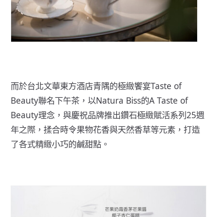
而於台北文華東方酒店青隅的極緻饗宴Taste of
Beauty聯名下午茶，以Natura Biss的A Taste of
Beauty理念，與慶祝品牌推出鑽石極緻賦活系列25週
年之際，揉合時令果物花香與天然香草等元素，打造
了各式精緻小巧的鹹甜點。