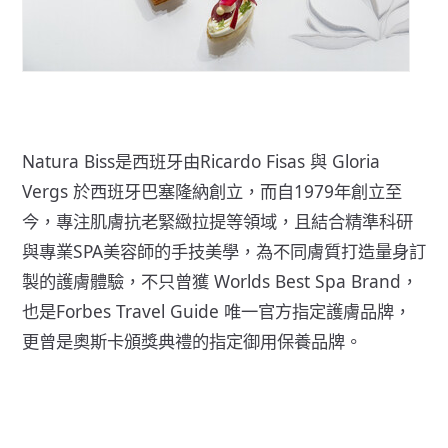
Natura Biss是西班牙由Ricardo Fisas 與 Gloria
Vergs 於西班牙巴塞隆納創立，而自1979年創立至
今，專注肌膚抗老緊緻拉提等領域，且結合精準科研
與專業SPA美容師的手技美學，為不同膚質打造量身訂
製的護膚體驗，不只曾獲 Worlds Best Spa Brand，
也是Forbes Travel Guide 唯一官方指定護膚品牌，
更曾是奧斯卡頒獎典禮的指定御用保養品牌。