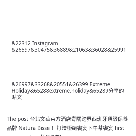
&22312 Instagram
&26597&30475&36889&21063&36028&25991
&26997&33268&20551&26399 Extreme
Holiday&65288extreme.holiday&65289分享的
貼文
The post
台北文華東方酒店青隅跨界西班牙頂級保養
品牌 Natura Bisse！ 打造極緻饗宴下午茶饗宴
first