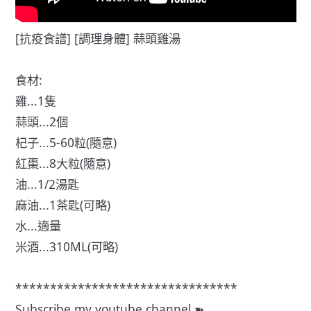
[抗疫食譜] [調理身體] 蒜頭雞湯
食材:
雞...1隻
蒜頭...2個
杞子...5-60粒(隨意)
紅棗...8大粒(隨意)
油...1/2湯匙
麻油...1茶匙(可略)
水...適量
米酒...310ML(可略)
********************************
Subscribe my youtube channel ➽