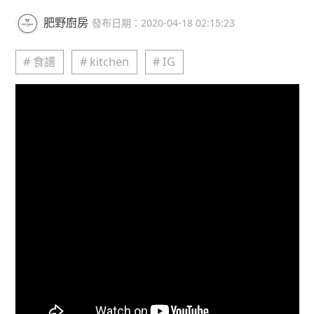
肥野廚房
發布日期：2020-04-18 02:15:23
# 食譜
# kitchen
# IG