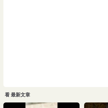
看
最新文章