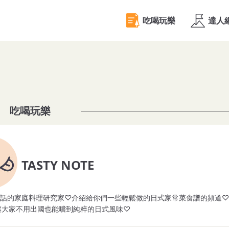
吃喝玩樂
TASTY NOTE
廢話的家庭料理研究家♡介紹給你們一些輕鬆做的日式家常菜食譜的頻道
讓大家不用出國也能嚐到純粹的日式風味♡