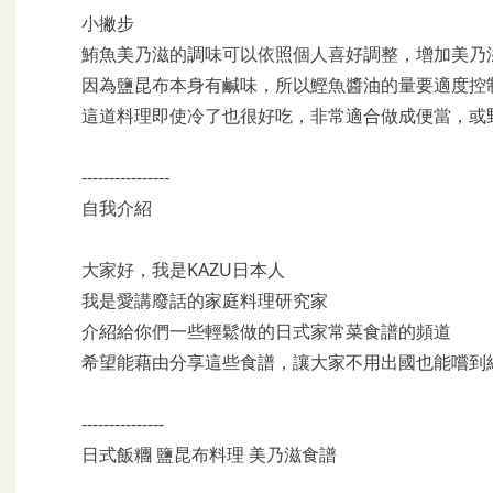
小撇步
鮪魚美乃滋的調味可以依照個人喜好調整，增加美乃
因為鹽昆布本身有鹹味，所以鰹魚醬油的量要適度控
這道料理即使冷了也很好吃，非常適合做成便當，或
----------------
自我介紹
大家好，我是KAZU日本人
我是愛講廢話的家庭料理研究家
介紹給你們一些輕鬆做的日式家常菜食譜的頻道
希望能藉由分享這些食譜，讓大家不用出國也能嚐到
---------------
日式飯糰 鹽昆布料理 美乃滋食譜