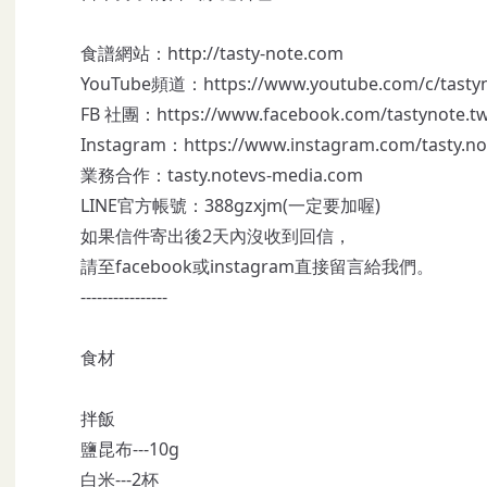
食譜網站：
http://tasty-note.com
YouTube頻道：
https://www.youtube.com/c/tasty
FB 社團：
https://www.facebook.com/tastynote.t
Instagram：
https://www.instagram.com/tasty.no
業務合作：tasty.notevs-media.com
LINE官方帳號：388gzxjm(一定要加喔)
如果信件寄出後2天內沒收到回信，
請至facebook或instagram直接留言給我們。
----------------
食材
拌飯
鹽昆布---10g
白米---2杯