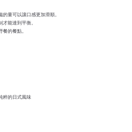
滋的量可以讓口感更加滑順。
制才能達到平衡。
野餐的餐點。
純粹的日式風味