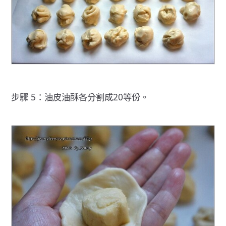
步驟 5：油皮油酥各分割成20等份。