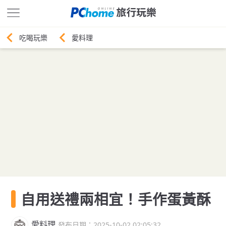
愛料理
自用送禮兩相宜！手作蛋黃酥
愛料理
發布日期：2025-10-02 02:05:32