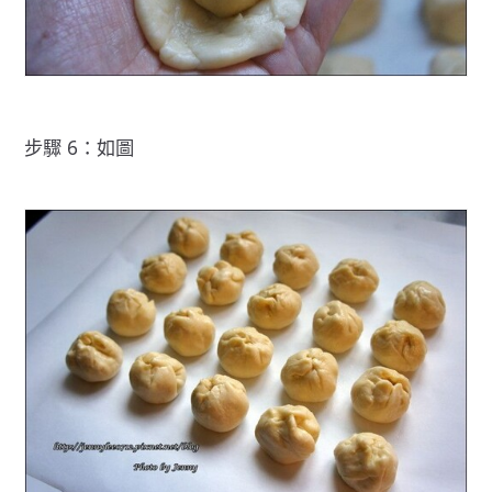
步驟 6：如圖