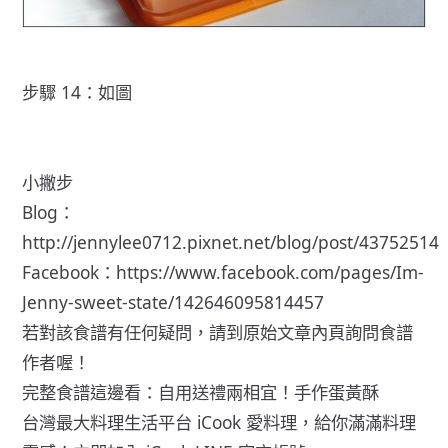
步驟 14：如圖
小撇步
Blog：
http://jennylee0712.pixnet.net/blog/post/43752514
Facebook：https://www.facebook.com/pages/Im-
Jenny-sweet-state/142646095814457
若對該食譜有任何疑問，請到原始文章內頁詢問食譜
作者喔！
完整食譜這邊看：
自用送禮兩相宜！手作蛋黃酥
台灣最大料理生活平台
iCook 愛料理
，給你滿滿料理