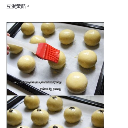
豆蛋黃餡。