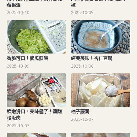
蘋果派
椒
2025-10-10
2025-10-09
香脆可口！櫛瓜煎餅
經典美味！杏仁豆腐
2025-10-09
2025-10-08
鮮嫩滑口，美味極了！鹽麴
柚子蘿蔔
松阪肉
2025-10-07
2025-10-07