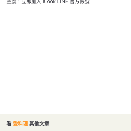
靈感！立即加入
iCook LINE 官方帳號
看
愛料理
其他文章