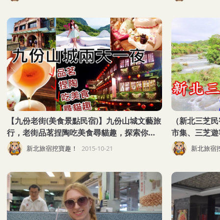
寵物旅行）
【九份老街(美食景點民宿)】九份山城文藝旅
（新北三芝民
行，老街品茗捏陶吃美食尋貓趣，探索你可
市集、三芝遊
能不知道的九份！
廟、芝柏藝術村
新北旅宿挖寶趣！
2015-10-21
新北旅宿